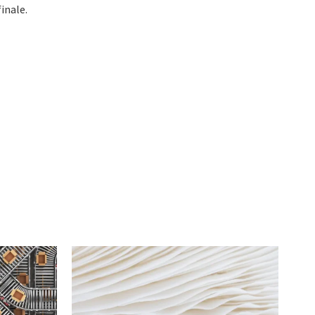
inale.