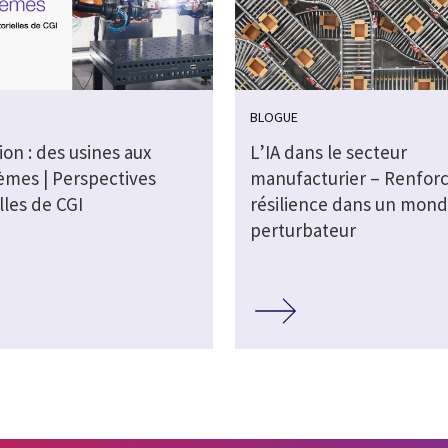
BLOGUE
ion : des usines aux
L’IA dans le secteur
èmes | Perspectives
manufacturier – Renforc
lles de CGI
résilience dans un mon
perturbateur