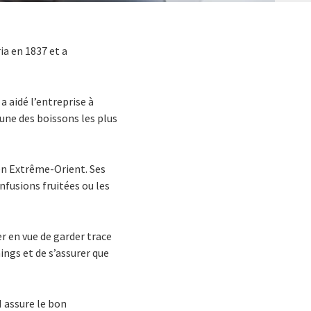
ia en 1837 et a
a aidé l’entreprise à
une des boissons les plus
 en Extrême-Orient. Ses
fusions fruitées ou les
r en vue de garder trace
ings et de s’assurer que
 assure le bon