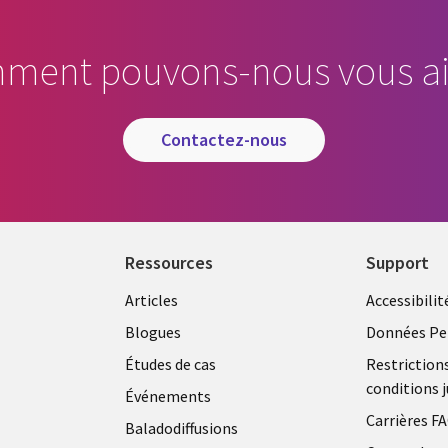
ment pouvons-nous vous ai
contactez-nous
Ressources
Support
Articles
Accessibilit
Blogues
Données Pe
Études de cas
Restriction
conditions j
Événements
Carrières F
Baladodiffusions