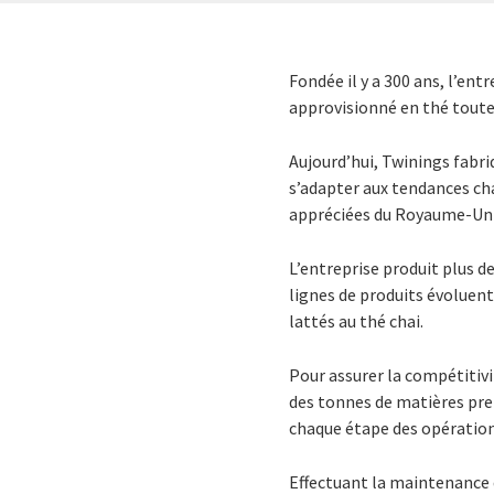
Fondée il y a 300 ans, l’en
approvisionné en thé toute
Aujourd’hui, Twinings fabriq
s’adapter aux tendances cha
appréciées du Royaume-Uni
L’entreprise produit plus d
lignes de produits évoluen
lattés au thé chai.
Pour assurer la compétitivi
des tonnes de matières prem
chaque étape des opération
Effectuant la maintenance 