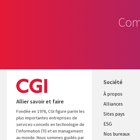
Com
Société
À propos
Allier savoir et faire
Alliances
Fondée en 1976, CGI figure parmi les
Sites pays
plus importantes entreprises de
ESG
services-conseils en technologie de
l’information (TI) et en management
Nos bureaux
au monde. Nous sommes guidés par