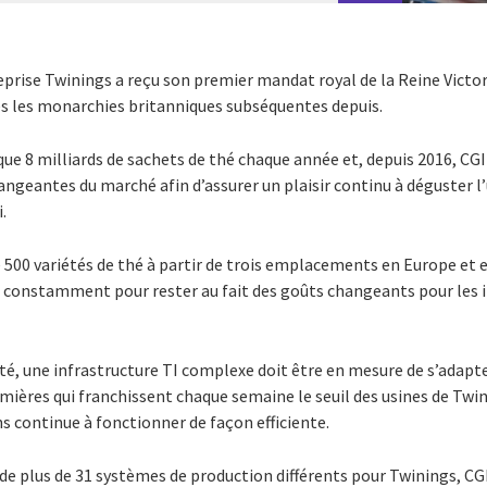
treprise Twinings a reçu son premier mandat royal de la Reine Victor
s les monarchies britanniques subséquentes depuis.
ue 8 milliards de sachets de thé chaque année et, depuis 2016, CGI 
ngeantes du marché afin d’assurer un plaisir continu à déguster l’
.
e 500 variétés de thé à partir de trois emplacements en Europe et
t constamment pour rester au fait des goûts changeants pour les in
té, une infrastructure TI complexe doit être en mesure de s’adapte
ières qui franchissent chaque semaine le seuil des usines de Twin
s continue à fonctionner de façon efficiente.
de plus de 31 systèmes de production différents pour Twinings, CGI