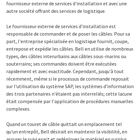
fournisseur externe de services d'installation et avec une
autre société offrant des services de logistique.
Le fournisseur externe de services d'installation est
responsable de commander et de poser les câbles. Pour sa
part, l'entreprise spécialisée en logistique fournit, coupe,
entrepose et expédie les câbles. Bell en utilise de nombreux
types, des câbles interurbains aux câbles sous-marins ou
souterrains; ses commandes doivent être exécutées
rapidement et avec exactitude. Cependant, jusqu'à tout
récemment, même si le processus de commande reposait
sur l'utilisation du système SAP, les systèmes d'information
des trois partenaires n'étaient pas interreliés; cette lacune
était compensée par l'application de procédures manuelles
complexes.
Quand un touret de câble quittait un emplacement tel
qu'un entrepôt, Bell désirait en maintenir la visibilité, en
assurer le suivi exact et redéployer le matériel en surplus.