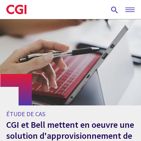
Skip
to
main
content
ÉTUDE DE CAS
CGI et Bell mettent en oeuvre une
solution d'approvisionnement de