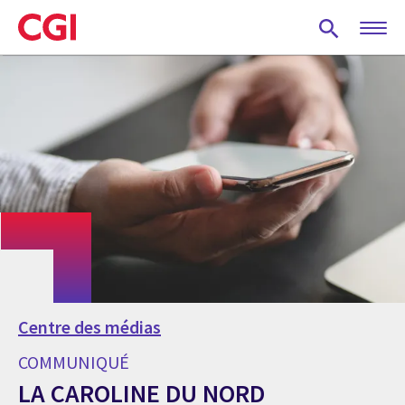
Skip
to
main
content
Centre des médias
COMMUNIQUÉ
LA CAROLINE DU NORD