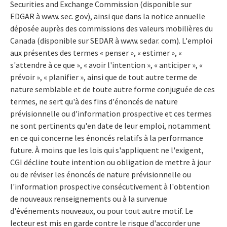
Securities and Exchange Commission (disponible sur
EDGAR à www. sec. gov), ainsi que dans la notice annuelle
déposée auprès des commissions des valeurs mobilières du
Canada (disponible sur SEDAR à www. sedar. com). L'emploi
aux présentes des termes « penser », « estimer », «
s'attendre à ce que », « avoir l'intention », « anticiper », «
prévoir », « planifier », ainsi que de tout autre terme de
nature semblable et de toute autre forme conjuguée de ces
termes, ne sert qu'à des fins d'énoncés de nature
prévisionnelle ou d'information prospective et ces termes
ne sont pertinents qu'en date de leur emploi, notamment
en ce qui concerne les énoncés relatifs à la performance
future. À moins que les lois qui s'appliquent ne l'exigent,
CGI décline toute intention ou obligation de mettre à jour
ou de réviser les énoncés de nature prévisionnelle ou
l'information prospective consécutivement à l'obtention
de nouveaux renseignements ou à la survenue
d'événements nouveaux, ou pour tout autre motif. Le
lecteur est mis en garde contre le risque d'accorder une