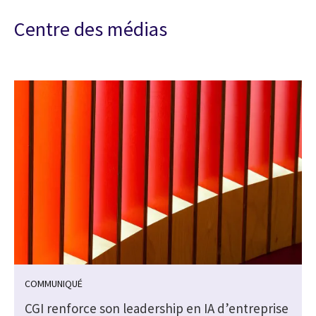
Centre des médias
COMMUNIQUÉ
CGI renforce son leadership en IA d’entreprise