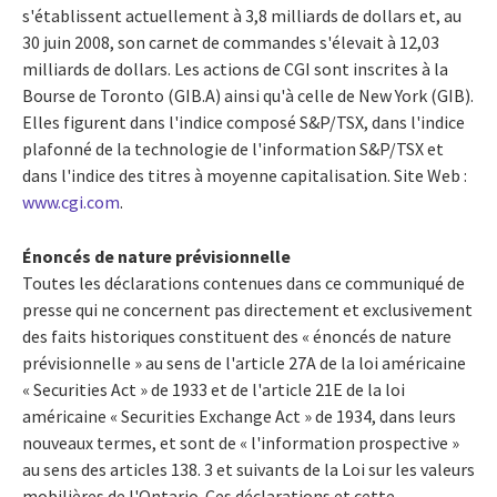
s'établissent actuellement à 3,8 milliards de dollars et, au
30 juin 2008, son carnet de commandes s'élevait à 12,03
milliards de dollars. Les actions de CGI sont inscrites à la
Bourse de Toronto (GIB.A) ainsi qu'à celle de New York (GIB).
Elles figurent dans l'indice composé S&P/TSX, dans l'indice
plafonné de la technologie de l'information S&P/TSX et
dans l'indice des titres à moyenne capitalisation. Site Web :
www.cgi.com
.
Énoncés de nature prévisionnelle
Toutes les déclarations contenues dans ce communiqué de
presse qui ne concernent pas directement et exclusivement
des faits historiques constituent des « énoncés de nature
prévisionnelle » au sens de l'article 27A de la loi américaine
« Securities Act » de 1933 et de l'article 21E de la loi
américaine « Securities Exchange Act » de 1934, dans leurs
nouveaux termes, et sont de « l'information prospective »
au sens des articles 138. 3 et suivants de la Loi sur les valeurs
mobilières de l'Ontario. Ces déclarations et cette