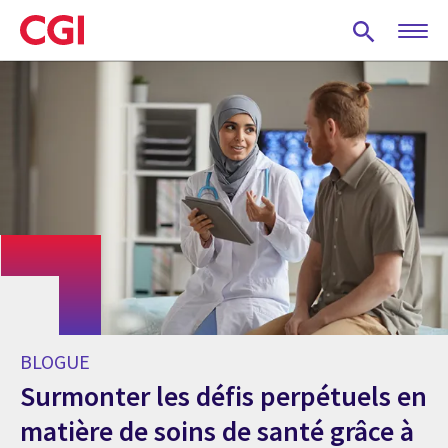
Skip
to
main
content
BLOGUE
Surmonter les défis perpétuels en
matière de soins de santé grâce à