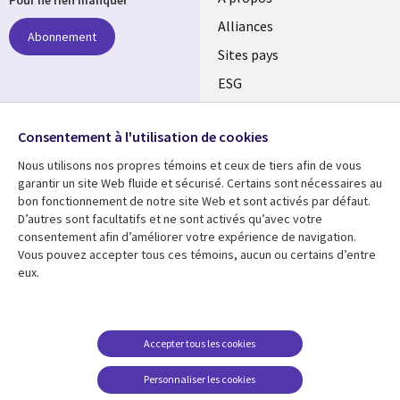
Pour ne rien manquer
Alliances
Abonnement
Sites pays
ESG
Nos bureaux
Suivez-nous
Consentement à l'utilisation de cookies
Fusions
Nous utilisons nos propres témoins et ceux de tiers afin de vous
Social
Salle de presse
garantir un site Web fluide et sécurisé. Certains sont nécessaires au
Media
bon fonctionnement de notre site Web et sont activés par défaut.
Global
D’autres sont facultatifs et ne sont activés qu’avec votre
FR
consentement afin d’améliorer votre expérience de navigation.
Ressources
Support
Vous pouvez accepter tous ces témoins, aucun ou certains d’entre
eux.
Articles
Accessibilité
Blogues
Données Personnelles
Études de cas
Restrictions et
Accepter tous les cookies
conditions juridiques
Événements
Personnaliser les cookies
Carrières FAQ
Baladodiffusions