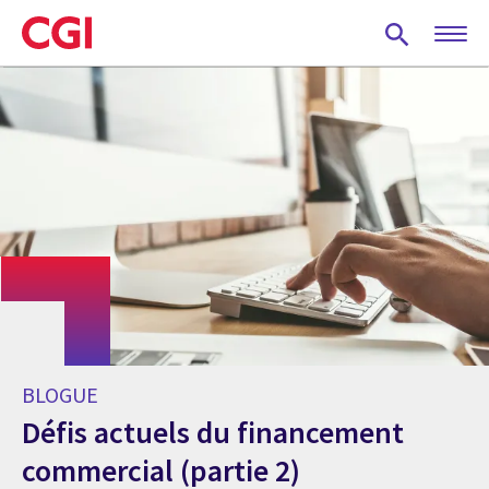
Skip
to
main
content
BLOGUE
Défis actuels du financement
commercial (partie 2)