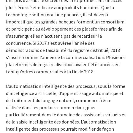
ont pris d’assaut le secteur des TI et promettent un accès
plus sécurisé et efficace aux produits bancaires. Que la
technologie soit ou non une panacée, il est devenu
impératif que les grandes banques forment un consortium
et participent au développement des plateformes afin de
s’assurer qu’elles n’accusent pas de retard sur la
concurrence. Si 2017 s’est avérée l’année des
démonstrations de faisabilité du registre distribué, 2018
s’inscrit comme l’année de la commercialisation. Plusieurs
plateformes de registre distribué avaient été lancées en
tant qu’offres commerciales à la fin de 2018.
L’automatisation intelligente des processus, sous la forme
d’intelligence artificielle, d’apprentissage automatique et
de traitement du langage naturel, commence à être
utilisée dans les produits commerciaux, plus
particulièrement dans le domaine des assistants virtuels et
de la saisie intelligente des données. L’automatisation
intelligente des processus pourrait modifier de façon