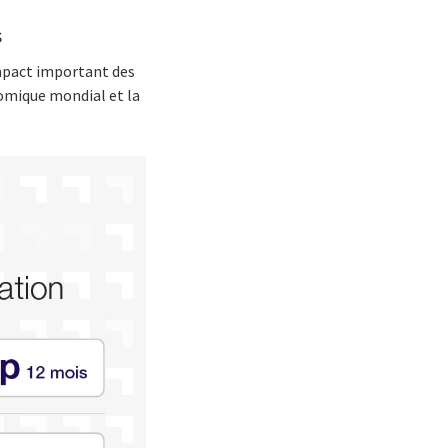
s
’impact important des
omique mondial et la