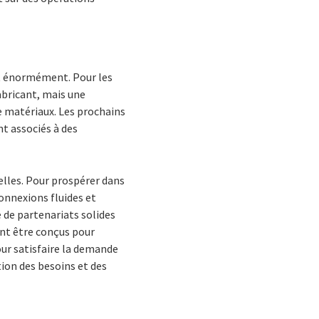
nt énormément. Pour les
abricant, mais une
 matériaux. Les prochains
nt associés à des
elles. Pour prospérer dans
connexions fluides et
e de partenariats solides
ent être conçus pour
ur satisfaire la demande
tion des besoins et des