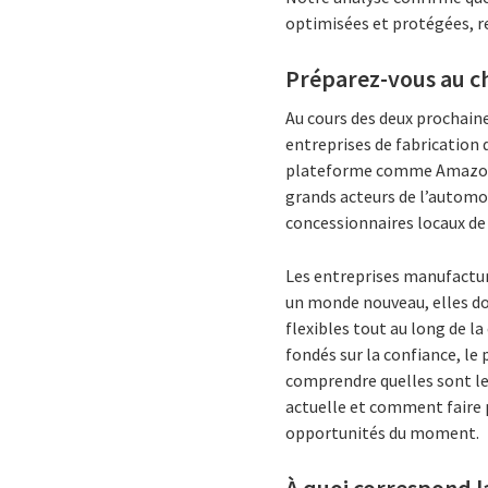
optimisées et protégées, re
Préparez-vous au 
Au cours des deux prochain
entreprises de fabrication 
plateforme comme Amazon q
grands acteurs de l’automob
concessionnaires locaux de 
Les entreprises manufactur
un monde nouveau, elles doi
flexibles tout au long de la
fondés sur la confiance, l
comprendre quelles sont le
actuelle et comment faire p
opportunités du moment.
À quoi correspond l