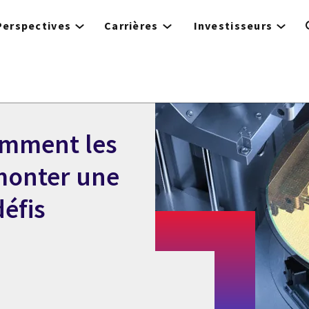
Perspectives
Carrières
Investisseurs
comment les
monter une
défis