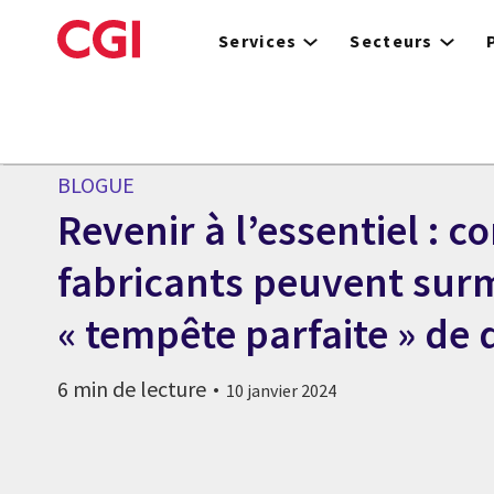
Skip
to
Services
Secteurs
main
content
BLOGUE
Revenir à l’essentiel : 
fabricants peuvent sur
« tempête parfaite » de 
6 min de lecture
10 janvier 2024