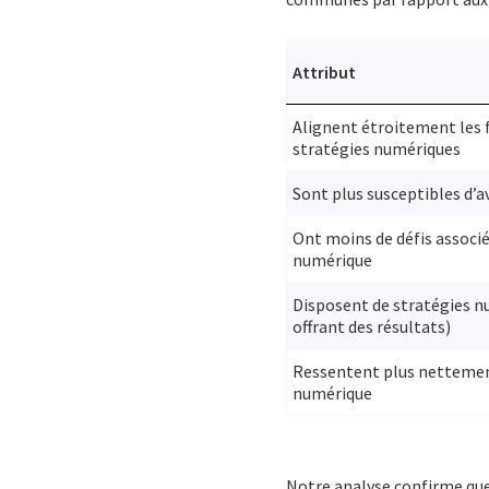
Attribut
Alignent étroitement les f
stratégies numériques
Sont plus susceptibles d’a
Ont moins de défis associé
numérique
Disposent de stratégies n
offrant des résultats)
Ressentent plus nettement
numérique
Notre analyse confirme que