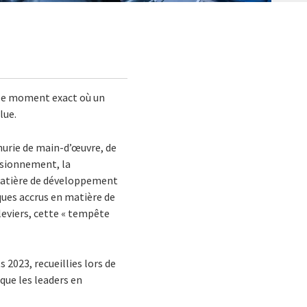
t le moment exact où un
lue.
énurie de main-d’œuvre, de
visionnement, la
 matière de développement
ques accrus en matière de
 leviers, cette « tempête
s 2023, recueillies lors de
que les leaders en