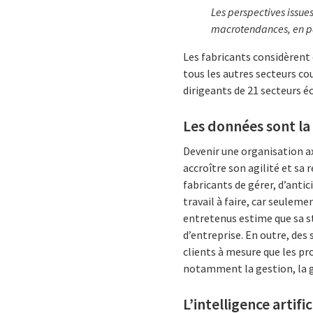
Les perspectives issue
macrotendances, en pa
Les fabricants considèrent 
tous les autres secteurs co
dirigeants de 21 secteurs
Les données sont la
Devenir une organisation a
accroître son agilité et sa
fabricants de gérer, d’antic
travail à faire, car seulem
entretenus estime que sa s
d’entreprise. En outre, des
clients à mesure que les pr
notamment la gestion, la g
L’intelligence arti