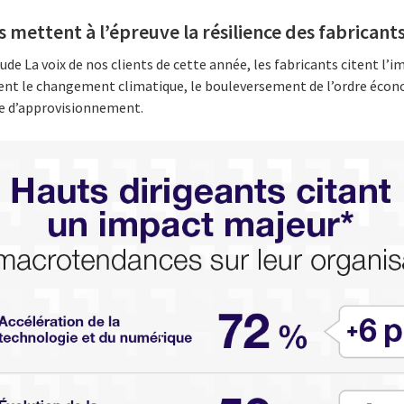
mettent à l’épreuve la résilience des fabricant
tude La voix de nos clients de cette année, les fabricants citent l
 le changement climatique, le bouleversement de l’ordre écon
ne d’approvisionnement.