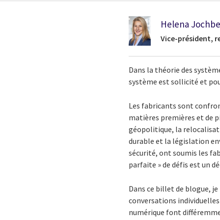
Helena Jochbe
Vice-président, 
Dans la théorie des système
système est sollicité et pou
Les fabricants sont confron
matières premières et de pi
géopolitique, la relocalis
durable et la législation e
sécurité, ont soumis les fa
parfaite » de défis est un d
Dans ce billet de blogue, je
conversations individuelles
numérique font différemmen