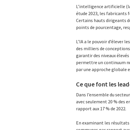
L’intelligence artificielle 
étude 2023, les fabricants 
Certains hauts dirigeants dé
points de pourcentage, res
L’IA a le pouvoir d’élever 
des milliers de conceptions
garantir des niveaux élevés
permettre un continuum nu
par une approche globale e
Ce que font les lea
Dans l’ensemble du secteur
avec seulement 20 % des en
rapport aux 17 % de 2022.
En examinant les résultats
communes par rapport aux a