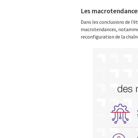
Les macrotendances 
Dans les conclusions de l’é
macrotendances, notamment
reconfiguration de la chaî