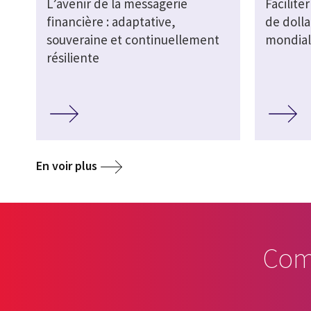
L’avenir de la messagerie
Faciliter
financière : adaptative,
de doll
souveraine et continuellement
mondial
résiliente
En voir plus
Com