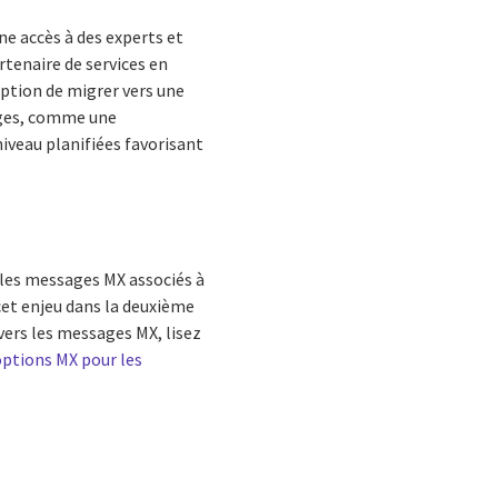
ne accès à des experts et
artenaire de services en
ption de migrer vers une
ages, comme une
iveau planifiées favorisant
s les messages MX associés à
 cet enjeu dans la deuxième
vers les messages MX, lisez
options MX pour les