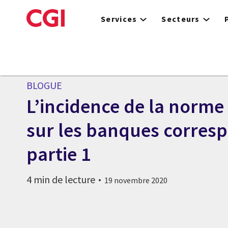
Skip
to
Services
Secteurs
main
content
BLOGUE
L’incidence de la norme
sur les banques corres
partie 1
4 min de lecture
19 novembre 2020