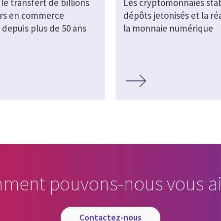
 le transfert de billions
Les cryptomonnaies stab
ars en commerce
dépôts jetonisés et la ré
 depuis plus de 50 ans
la monnaie numérique
ment pouvons-nous vous ai
contactez-nous