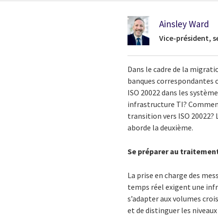
Ainsley Ward
Vice-président, 
Dans le cadre de la migrati
banques correspondantes co
ISO 20022 dans les système
infrastructure TI? Comment
transition vers ISO 20022? 
aborde la deuxième.
Se préparer au traitemen
La prise en charge des mes
temps réel exigent une infr
s’adapter aux volumes crois
et de distinguer les niveaux 