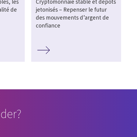
les, les
Cryptomonnaie stable et dépôts
alité de
jetonisés – Repenser le futur
des mouvements d’argent de
confiance
der?