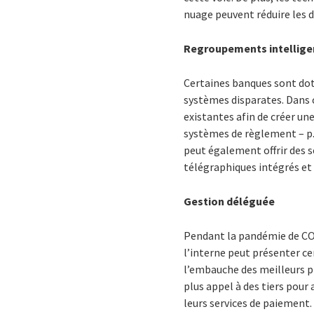
nuage peuvent réduire les 
Regroupements intellige
Certaines banques sont dot
systèmes disparates. Dans c
existantes afin de créer un
systèmes de règlement – p.
peut également offrir des s
télégraphiques intégrés et 
Gestion déléguée
Pendant la pandémie de CO
l’interne peut présenter cer
l’embauche des meilleurs pr
plus appel à des tiers pour
leurs services de paiement.