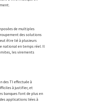
ement.
mposées de multiples
regroupement des solutions
ut être lié à plusieurs
national en temps réel. Il
imites, les virements
 des TI effectuée à
ciles à justifier, et
es banques font de plus en
des applications liées à