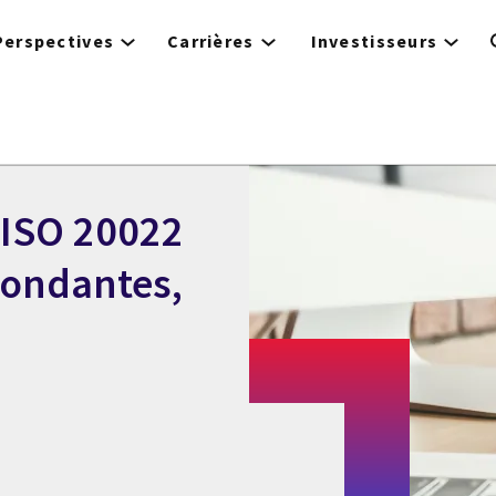
Perspectives
Carrières
Investisseurs
 ISO 20022
pondantes,