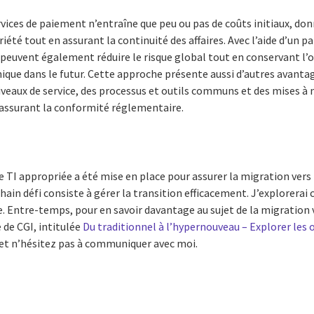
vices de paiement n’entraîne que peu ou pas de coûts initiaux, don
riété tout en assurant la continuité des affaires. Avec l’aide d’un p
peuvent également réduire le risque global tout en conservant l’o
que dans le futur. Cette approche présente aussi d’autres avant
veaux de service, des processus et outils communs et des mises à n
 assurant la conformité réglementaire.
re TI appropriée a été mise en place pour assurer la migration ver
hain défi consiste à gérer la transition efficacement. J’explorerai
ue. Entre-temps, pour en savoir davantage au sujet de la migration 
 de CGI, intitulée
Du traditionnel à l’hypernouveau – Explorer les 
 et n’hésitez pas à communiquer avec moi.