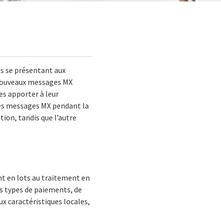
is se présentant aux
 nouveaux messages MX
s apporter à leur
les messages MX pendant la
tion, tandis que l’autre
nt en lots au traitement en
es types de paiements, de
ux caractéristiques locales,