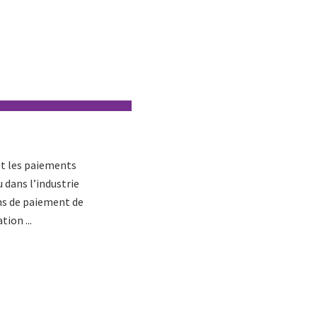
et les paiements
 dans l’industrie
ons de paiement de
tion ...