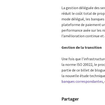
La gestion déléguée des ser
réduit le coût total de prop
mode délégué, les banques 
plateforme de paiement uni
performance axée sur les ni
l’amélioration continue et
Gestion de la transition
Une fois que l’infrastructu
la norme ISO 20022, le proc
partie de ce billet de blog
la nouvelle étude technique
banques correspondantes
,
Partager