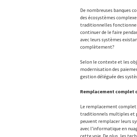
De nombreuses banques cor
des écosystèmes complexes, 
traditionnelles fonctionne
continuer de le faire pend
avec leurs systèmes existan
complètement?
Selon le contexte et les ob
modernisation des paiement
gestion déléguée des systè
Remplacement complet d
Le remplacement complet d
traditionnels multiples et 
peuvent remplacer leurs sy
avec l’informatique en nua
cette voie. De plus, les te