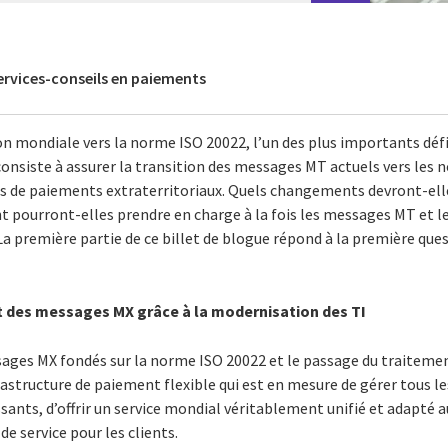
services-conseils en paiements
on mondiale vers la norme ISO 20022, l’un des plus importants déf
nsiste à assurer la transition des messages MT actuels vers les
s de paiements extraterritoriaux. Quels changements devront-elle
 pourront-elles prendre en charge à la fois les messages MT et 
La première partie de ce billet de blogue répond à la première ques
t des messages MX grâce à la modernisation des TI
sages MX fondés sur la norme ISO 20022 et le passage du traiteme
astructure de paiement flexible qui est en mesure de gérer tous l
sants, d’offrir un service mondial véritablement unifié et adapté a
de service pour les clients.