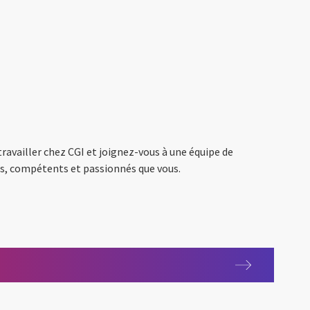
ravailler chez CGI et joignez-vous à une équipe de
s, compétents et passionnés que vous.
s
seurs