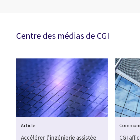
Centre des médias de CGI
Article
Communi
Accélérer l’ingénierie assistée
CGI affi