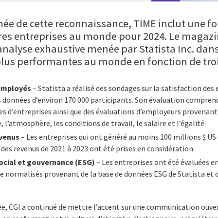
ée de cette reconnaissance, TIME inclut une fo
ures entreprises au monde pour 2024. Le magazi
 analyse exhaustive menée par Statista Inc. dans 
 plus performantes au monde en fonction de trois
 employés
– Statista a réalisé des sondages sur la satisfaction des
des données d’environ 170 000 participants. Son évaluation compr
ctes d’entreprises ainsi que des évaluations d’employeurs provena
 l’atmosphère, les conditions de travail, le salaire et l’égalité.
evenus
– Les entreprises qui ont généré au moins 100 millions $ US 
 des revenus de 2021 à 2023 ont été prises en considération.
ocial et gouvernance (ESG)
– Les entreprises ont été évaluées en
e normalisés provenant de la base de données ESG de Statista et 
ée, CGI a continué de mettre l’accent sur une communication ouver