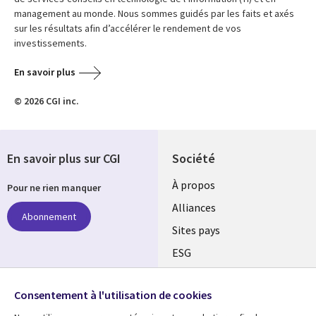
management au monde. Nous sommes guidés par les faits et axés
sur les résultats afin d’accélérer le rendement de vos
investissements.
En savoir plus
© 2026 CGI inc.
En savoir plus sur CGI
Société
À propos
Pour ne rien manquer
Alliances
Abonnement
Sites pays
ESG
Nos bureaux
Suivez-nous
Consentement à l'utilisation de cookies
Fusions