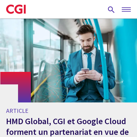
Skip
to
main
content
ARTICLE
HMD Global, CGI et Google Cloud
forment un partenariat en vue de