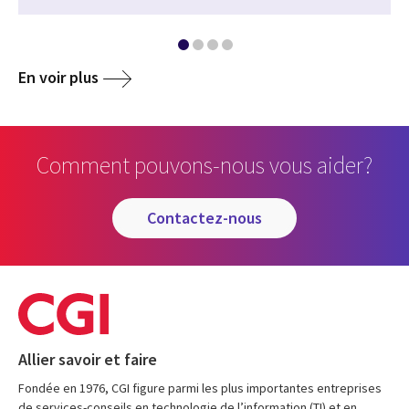
En voir plus
Comment pouvons-nous vous aider?
contactez-nous
Allier savoir et faire
Fondée en 1976, CGI figure parmi les plus importantes entreprises
de services-conseils en technologie de l’information (TI) et en