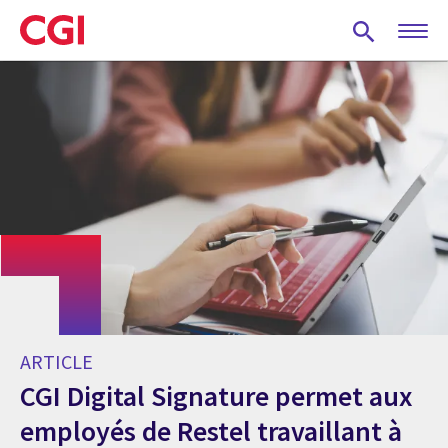
Skip
to
main
content
ARTICLE
CGI Digital Signature permet aux
employés de Restel travaillant à