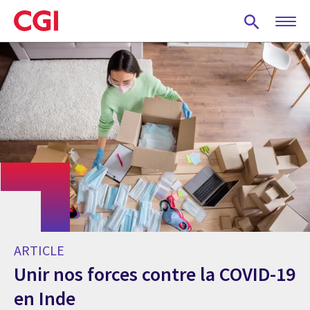
Skip
to
main
content
ARTICLE
Unir nos forces contre la COVID-19
en Inde