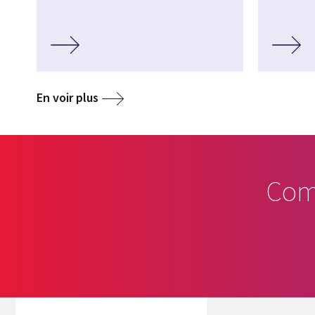
En voir plus
Com