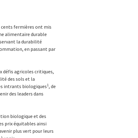
is cents fermières ont mis
me alimentaire durable
servant la durabilité
nsommation, en passant par
défis agricoles critiques,
ité des sols et la
1
es intrants biologiques
, de
enir des leaders dans
cation biologique et des
 prix équitables ainsi
venir plus vert pour leurs