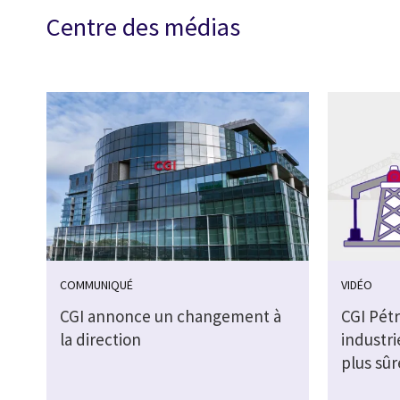
Centre des médias
COMMUNIQUÉ
VIDÉO
CGI annonce un changement à
CGI Pétro
la direction
industri
plus sûr