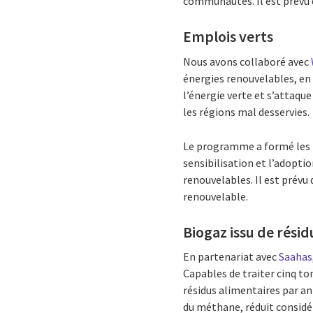
communautés. Il est prévu d
Emplois verts
Nous avons collaboré avec
énergies renouvelables, en 
l’énergie verte et s’attaque
les régions mal desservies.
Le programme a formé les pa
sensibilisation et l’adopti
renouvelables. Il est prévu
renouvelable.
Biogaz issu de résid
En partenariat avec
Saahas
Capables de traiter cinq ton
résidus alimentaires par a
du méthane, réduit considér