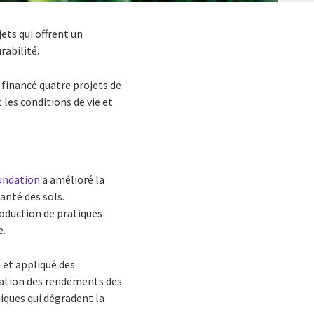
ts qui offrent un
rabilité.
financé quatre projets de
les conditions de vie et
undation
a amélioré la
anté des sols.
oduction de pratiques
e.
 et appliqué des
oration des rendements des
miques qui dégradent la