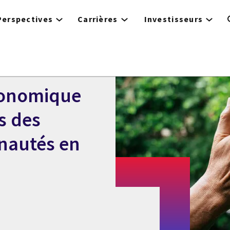
Perspectives
Carrières
Investisseurs
économique
s des
nautés en