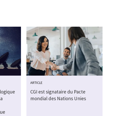
ARTICLE
ologique
CGI est signataire du Pacte
la
mondial des Nations Unies
que