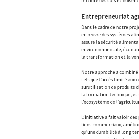
fertilité des sols et nuisen
Entrepreneuriat agr
Dans le cadre de notre proj
en œuvre des systèmes alim
assure la sécurité alimenta
environnementale, économiq
la transformation et la ven
Notre approche a combiné l
tels que l’accès limité aux r
surutilisation de produits 
la formation technique, et 
l’écosystème de l’agricultu
L’initiative a fait valoir d
liens commerciaux, amélior
qu’une durabilité à long te