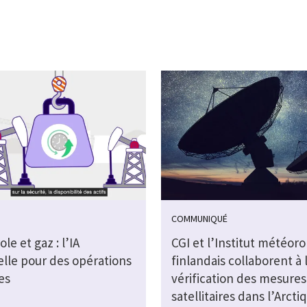
COMMUNIQUÉ
le et gaz : l’IA
CGI et l’Institut météor
elle pour des opérations
finlandais collaborent à 
es
vérification des mesures
satellitaires dans l’Arcti