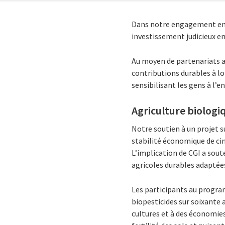
Dans notre engagement env
investissement judicieux en
Au moyen de partenariats a
contributions durables à l
sensibilisant les gens à l’
Agriculture biologi
Notre soutien à un projet s
stabilité économique de cin
L’implication de CGI a sou
agricoles durables adaptée
Les participants au progra
biopesticides sur soixante 
cultures et à des économies