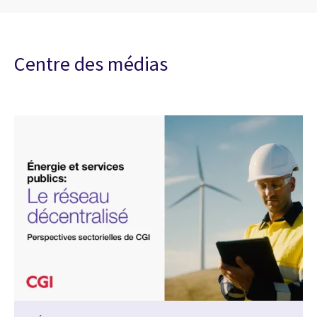
CGI AgileDX-Sustainability – Plateform
Centre des médias