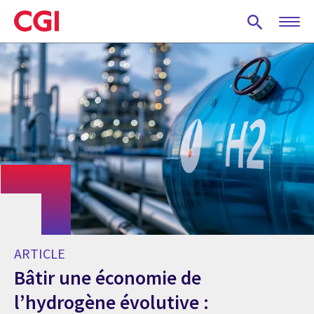
Skip
to
main
content
ARTICLE
Bâtir une économie de
l’hydrogène évolutive :