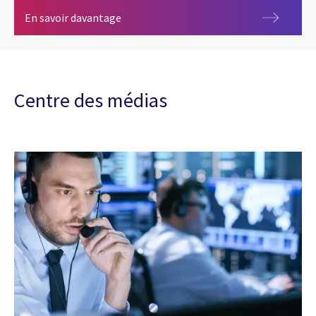
Cybersécurité
En savoir davantage
Centre des médias