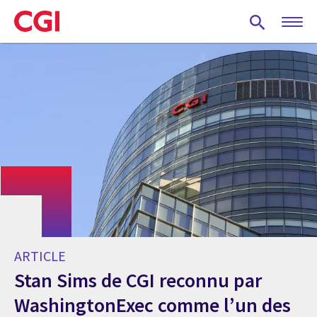
Skip
to
main
content
ARTICLE
Stan Sims de CGI reconnu par
WashingtonExec comme l’un des