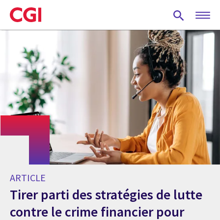
Skip
to
main
content
ARTICLE
Tirer parti des stratégies de lutte
contre le crime financier pour