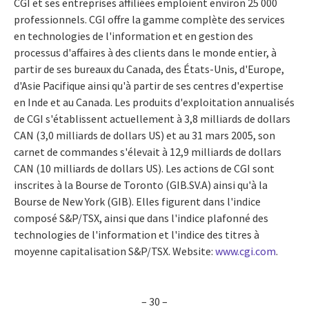
CGI et ses entreprises affiliées emploient environ 25 000
professionnels. CGI offre la gamme complète des services
en technologies de l'information et en gestion des
processus d'affaires à des clients dans le monde entier, à
partir de ses bureaux du Canada, des États-Unis, d'Europe,
d'Asie Pacifique ainsi qu'à partir de ses centres d'expertise
en Inde et au Canada. Les produits d'exploitation annualisés
de CGI s'établissent actuellement à 3,8 milliards de dollars
CAN (3,0 milliards de dollars US) et au 31 mars 2005, son
carnet de commandes s'élevait à 12,9 milliards de dollars
CAN (10 milliards de dollars US). Les actions de CGI sont
inscrites à la Bourse de Toronto (GIB.SV.A) ainsi qu'à la
Bourse de New York (GIB). Elles figurent dans l'indice
composé S&P/TSX, ainsi que dans l'indice plafonné des
technologies de l'information et l'indice des titres à
moyenne capitalisation S&P/TSX. Website:
www.cgi.com
.
– 30 –