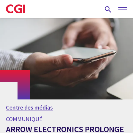
Skip
to
main
content
Centre des médias
COMMUNIQUÉ
ARROW ELECTRONICS PROLONGE