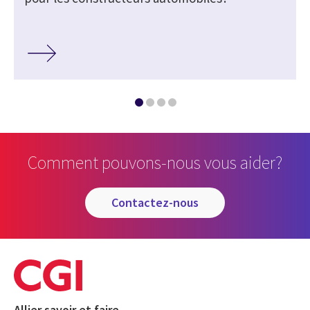
Comment pouvons-nous vous aider?
contactez-nous
Allier savoir et faire