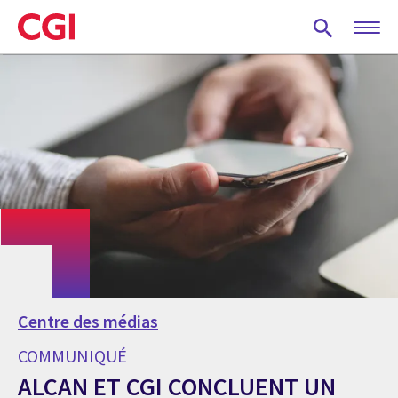
Skip
to
main
content
Centre des médias
COMMUNIQUÉ
ALCAN ET CGI CONCLUENT UN