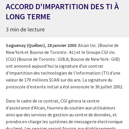
ACCORD D'IMPARTITION DES TI À
LONG TERME
3 min de lecture
Saguenay (Québec),
28 janvier 2003
Alcan Inc. (Bourse de
New York et Bourse de Toronto : AL) et le Groupe CGI inc.
(CGI) (Bourse de Toronto : GIB.A; Bourse de New York : GIB)
ont annoncé aujourd'hui la signature d'un contrat
d'impartition des technologies de l'information (TI) d'une
valeur de 170 millions $CAN sur dix ans. La signature du
protocole d'entente initial a été annoncée le 30 juillet 2002.
Dans le cadre de ce contrat, CGI gérera le centre
d'assistance d'Alcan, fournira du soutien aux utilisateurs
ainsi que des services de gestion au centre de données, et
prendra en charge les systèmes de messagerie électronique
du client. Les services seront fournis aux établissements