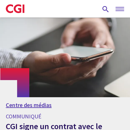
Skip
to
main
content
Centre des médias
COMMUNIQUÉ
CGI signe un contrat avec le