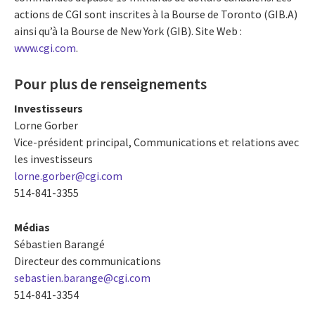
actions de CGI sont inscrites à la Bourse de Toronto (GIB.A)
ainsi qu’à la Bourse de New York (GIB). Site Web :
www.cgi.com
.
Pour plus de renseignements
Investisseurs
Lorne Gorber
Vice-président principal, Communications et relations avec
les investisseurs
lorne.gorber@cgi.com
514-841-3355
Médias
Sébastien Barangé
Directeur des communications
sebastien.barange@cgi.com
514-841-3354