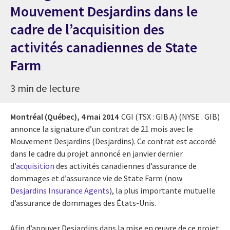
Mouvement Desjardins dans le
cadre de l’acquisition des
activités canadiennes de State
Farm
3 min de lecture
Montréal (Québec),
4 mai 2014
CGI (TSX : GIB.A) (NYSE : GIB)
annonce la signature d’un contrat de 21 mois avec le
Mouvement Desjardins (Desjardins). Ce contrat est accordé
dans le cadre du projet annoncé en janvier dernier
d’
acquisition
des activités canadiennes d’assurance de
dommages et d’assurance vie de State Farm (now
Desjardins Insurance Agents
), la plus importante mutuelle
d’assurance de dommages des États-Unis.
Afin d’appuyer Desjardins dans la mise en œuvre de ce projet