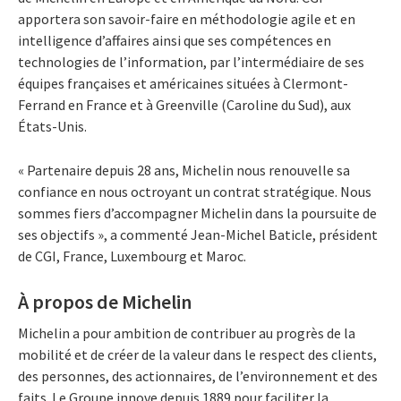
apportera son savoir-faire en méthodologie agile et en
intelligence d’affaires ainsi que ses compétences en
technologies de l’information, par l’intermédiaire de ses
équipes françaises et américaines situées à Clermont-
Ferrand en France et à Greenville (Caroline du Sud), aux
États-Unis.
« Partenaire depuis 28 ans, Michelin nous renouvelle sa
confiance en nous octroyant un contrat stratégique. Nous
sommes fiers d’accompagner Michelin dans la poursuite de
ses objectifs », a commenté Jean-Michel Baticle, président
de CGI, France, Luxembourg et Maroc.
À propos de Michelin
Michelin a pour ambition de contribuer au progrès de la
mobilité et de créer de la valeur dans le respect des clients,
des personnes, des actionnaires, de l’environnement et des
faits. Le Groupe innove depuis 1889 pour faciliter la