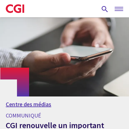
Skip
to
main
content
Centre des médias
COMMUNIQUÉ
CGI renouvelle un important