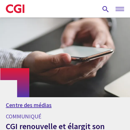
Skip
to
main
content
Centre des médias
COMMUNIQUÉ
CGI renouvelle et élargit son