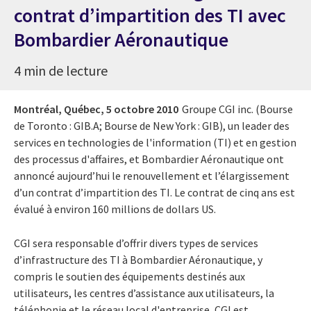
contrat d’impartition des TI avec
Bombardier Aéronautique
4 min de lecture
Montréal, Québec,
5 octobre 2010
Groupe CGI inc. (Bourse
de Toronto : GIB.A; Bourse de New York : GIB), un leader des
services en technologies de l'information (TI) et en gestion
des processus d'affaires, et Bombardier Aéronautique ont
annoncé aujourd’hui le renouvellement et l’élargissement
d’un contrat d’impartition des TI. Le contrat de cinq ans est
évalué à environ 160 millions de dollars US.
CGI sera responsable d’offrir divers types de services
d’infrastructure des TI à Bombardier Aéronautique, y
compris le soutien des équipements destinés aux
utilisateurs, les centres d’assistance aux utilisateurs, la
téléphonie et le réseau local d'entreprise
.
CGI est