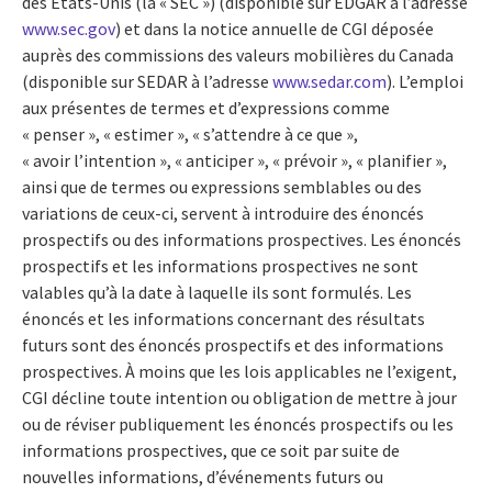
des États-Unis (la « SEC ») (disponible sur EDGAR à l’adresse
www.sec.gov
) et dans la notice annuelle de CGI déposée
auprès des commissions des valeurs mobilières du Canada
(disponible sur SEDAR à l’adresse
www.sedar.com
). L’emploi
aux présentes de termes et d’expressions comme
« penser », « estimer », « s’attendre à ce que »,
« avoir l’intention », « anticiper », « prévoir », « planifier »,
ainsi que de termes ou expressions semblables ou des
variations de ceux-ci, servent à introduire des énoncés
prospectifs ou des informations prospectives. Les énoncés
prospectifs et les informations prospectives ne sont
valables qu’à la date à laquelle ils sont formulés. Les
énoncés et les informations concernant des résultats
futurs sont des énoncés prospectifs et des informations
prospectives. À moins que les lois applicables ne l’exigent,
CGI décline toute intention ou obligation de mettre à jour
ou de réviser publiquement les énoncés prospectifs ou les
informations prospectives, que ce soit par suite de
nouvelles informations, d’événements futurs ou