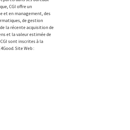
que, CGI offre un
ique et en management, des
ormatiques, de gestion
de la récente acquisition de
ens et la valeur estimée de
CGI sont inscrites à la
E4Good. Site Web :