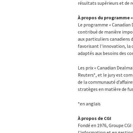
résultats supérieurs et de 
À propos du programme «
Le programme « Canadian Dea
contribué de manière import
aux particuliers canadiens 
favorisant l'innovation, la 
adaptés aux besoins des co
Les prix « Canadian Dealma
Reuters*, et le jury est c
de la communauté d’affaire
stratèges en matière de fusi
*en anglais
À propos de CGI
Fondé en 1976, Groupe CGI 
l'information et en gestio