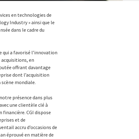
ervices en technologies de
ogy Industry » ainsi que le
ensée dans le cadre du
 qui a favorisé l’innovation
 acquisitions, en
ajoutée offrant davantage
prise dont l’acquisition
a scène mondiale.
 notre présence dans plus
avec une clientèle clé à
n financière. CGI dispose
eprises et de
ntail accru d’occasions de
lan éprouvé en matière de