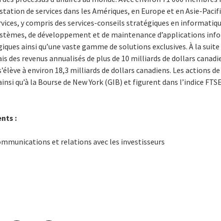
tation de services dans les Amériques, en Europe et en Asie-Pacifi
rvices, y compris des services-conseils stratégiques en informat
systèmes, de développement et de maintenance d’applications inf
iques ainsi qu’une vaste gamme de solutions exclusives. À la suite 
s des revenus annualisés de plus de 10 milliards de dollars canadi
lève à environ 18,3 milliards de dollars canadiens. Les actions de 
insi qu’à la Bourse de New York (GIB) et figurent dans l’indice FTS
nts :
ommunications et relations avec les investisseurs