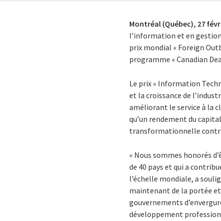
Montréal (Québec),
27 févr
l’information et en gestion
prix mondial « Foreign Outb
programme « Canadian Deal
Le prix « Information Techn
et la croissance de l’indust
améliorant le service à la 
qu’un rendement du capital 
transformationnelle contrib
« Nous sommes honorés d’êt
de 40 pays et qui a contribu
l’échelle mondiale, a soulig
maintenant de la portée et de
gouvernements d’envergure 
développement professionne