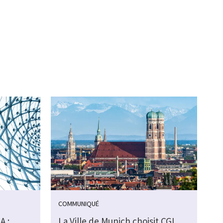
COMMUNIQUÉ
A :
La Ville de Munich choisit CGI