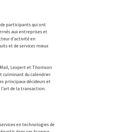
de participants qui ont
ernés aux entreprises et
cteur d'activité en
uits et de services mieux
 Mail, Lexpert et Thomson
t culminant du calendrier
s principaux décideurs et
 l’art de la transaction.
services en technologies de
répartis dans ses bureaux