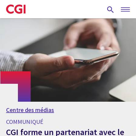
Skip
to
main
content
Centre des médias
COMMUNIQUÉ
CGI forme un partenariat avec le