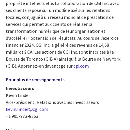
propriété intellectuelle. La collaboration de CGI Inc. avec
ses clients repose sur un modèle axé sur les relations
locales, conjugué à un réseau mondial de prestation de
services qui permet aux clients de réaliser la
transformation numérique de leur organisation et
d’accélérer l’obtention de résultats. Au cours de l’exercice
financier 2024, CGI Inc. a généré des revenus de 14,68
milliards $ CA. Les actions de CGI Inc. sont inscrites à la
Bourse de Toronto (GIB.A) ainsi qu’à la Bourse de New York
(GIB). Apprenez-en davantage sur
cgi.com
.
Pour plus de renseignements
Investisseurs
Kevin Linder
Vice-président, Relations avec les investisseurs
kevin.linder@cgi.com
+1 905-973-8363