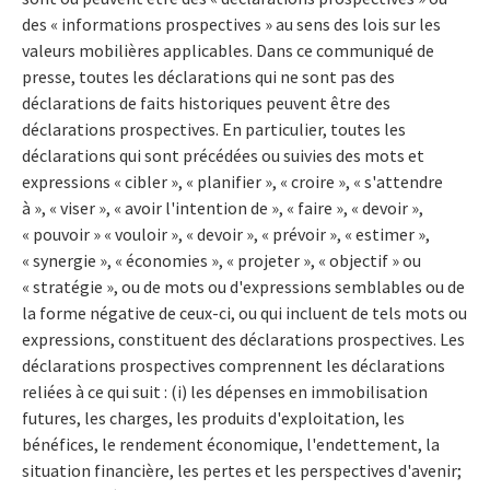
des « informations prospectives » au sens des lois sur les
valeurs mobilières applicables. Dans ce communiqué de
presse, toutes les déclarations qui ne sont pas des
déclarations de faits historiques peuvent être des
déclarations prospectives. En particulier, toutes les
déclarations qui sont précédées ou suivies des mots et
expressions « cibler », « planifier », « croire », « s'attendre
à », « viser », « avoir l'intention de », « faire », « devoir »,
« pouvoir » « vouloir », « devoir », « prévoir », « estimer »,
« synergie », « économies », « projeter », « objectif » ou
« stratégie », ou de mots ou d'expressions semblables ou de
la forme négative de ceux-ci, ou qui incluent de tels mots ou
expressions, constituent des déclarations prospectives. Les
déclarations prospectives comprennent les déclarations
reliées à ce qui suit : (i) les dépenses en immobilisation
futures, les charges, les produits d'exploitation, les
bénéfices, le rendement économique, l'endettement, la
situation financière, les pertes et les perspectives d'avenir;