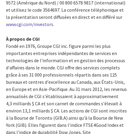
9572 (Amérique du Nord) / 00 800 6578 9817 (international)
et utilisez le code 3564697. La conférence téléphonique et
la présentation seront diffusées en direct et en différé sur
www.cgi.com/investors
.
À propos de CGI
Fondé en 1976, Groupe CGI inc. figure parmi les plus
importantes entreprises indépendantes de services en
technologies de l'information et en gestion des processus
d'affaires dans le monde. CGI offre des services complets
grâce à ses 31 000 professionnels répartis dans ses 125
bureaux et centres d'excellence au Canada, aux États-Unis,
en Europe et en Asie-Pacifique. Au 31 mars 2012, les revenus
annualisés de CGI s'établissaient à approximativement
4,3 milliards $ CA et son carnet de commandes s'élevait à
environ 13,1 milliards $ CA. Les actions de CGI sont inscrites
à la Bourse de Toronto (GIB.A) ainsi qu'à la Bourse de New
York (GIB). Elles figurent dans l'indice FTSE4Good Index et
dans l'indice de durabilité Dow Jones. Site