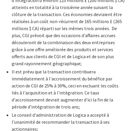
d'intégration d'environ 125 millions £ (200 millions $ CA)
atteints en totalité à la troisième année suivant la
clôture de la transaction. Ces économies devraient être
réalisées à un coût non-récurrent de 165 millions £ (265
millions $ CA) réparti sur les mêmes trois années. De
plus, CGI prévoit que des occasions d'affaires accrues
découleront de la combinaison des deux entreprises
grâce à une offre améliorée des produits et services
offerts aux clients de CGI et de Logica et de son plus
grand rayonnement géographique;
Il est prévu que la transaction contribuera
immédiatement à l'accroissement du bénéfice par
action de CGI de 25% à 30%, ceci en excluant les coûts
liés à l'acquisition et à l'intégration. Ce taux
d'accroissement devrait augmenter d'ici la fin de la
période d'intégration de trois ans;
Le conseil d'administration de Logica a accepté à
l'unanimité de recommander la transaction à ses
actionnaires;