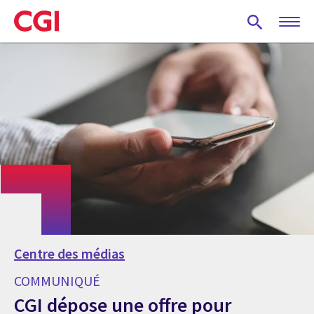
Skip
to
main
content
Centre des médias
COMMUNIQUÉ
CGI dépose une offre pour