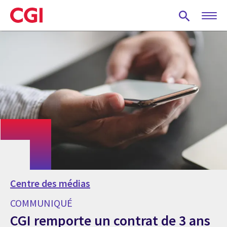
Skip
to
main
content
Centre des médias
COMMUNIQUÉ
CGI remporte un contrat de 3 ans