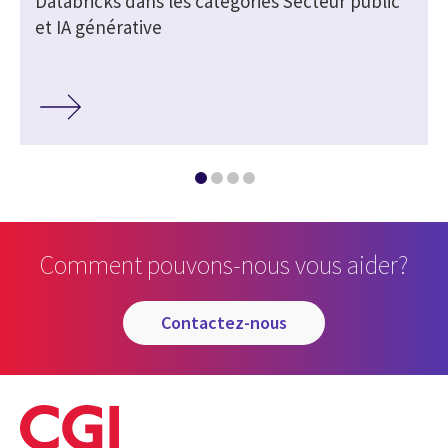
Databricks dans les catégories Secteur public
et IA générative
Comment pouvons-nous vous aider?
contactez-nous