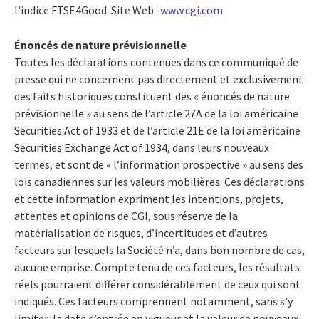
l’indice FTSE4Good. Site Web :
www.cgi.com
.
Énoncés de nature prévisionnelle
Toutes les déclarations contenues dans ce communiqué de
presse qui ne concernent pas directement et exclusivement
des faits historiques constituent des « énoncés de nature
prévisionnelle » au sens de l’article 27A de la loi américaine
Securities Act of 1933 et de l’article 21E de la loi américaine
Securities Exchange Act of 1934, dans leurs nouveaux
termes, et sont de « l’information prospective » au sens des
lois canadiennes sur les valeurs mobilières. Ces déclarations
et cette information expriment les intentions, projets,
attentes et opinions de CGI, sous réserve de la
matérialisation de risques, d’incertitudes et d’autres
facteurs sur lesquels la Société n’a, dans bon nombre de cas,
aucune emprise. Compte tenu de ces facteurs, les résultats
réels pourraient différer considérablement de ceux qui sont
indiqués. Ces facteurs comprennent notamment, sans s’y
limiter, la date d’entrée en vigueur et la valeur de nouveaux