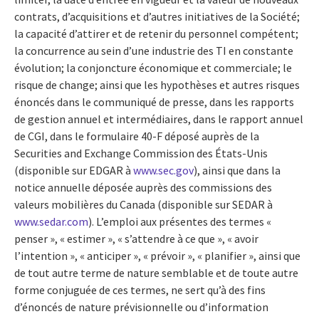
contrats, d’acquisitions et d’autres initiatives de la Société;
la capacité d’attirer et de retenir du personnel compétent;
la concurrence au sein d’une industrie des TI en constante
évolution; la conjoncture économique et commerciale; le
risque de change; ainsi que les hypothèses et autres risques
énoncés dans le communiqué de presse, dans les rapports
de gestion annuel et intermédiaires, dans le rapport annuel
de CGI, dans le formulaire 40-F déposé auprès de la
Securities and Exchange Commission des États-Unis
(disponible sur EDGAR à
www.sec.gov
), ainsi que dans la
notice annuelle déposée auprès des commissions des
valeurs mobilières du Canada (disponible sur SEDAR à
www.sedar.com
). L’emploi aux présentes des termes «
penser », « estimer », « s’attendre à ce que », « avoir
l’intention », « anticiper », « prévoir », « planifier », ainsi que
de tout autre terme de nature semblable et de toute autre
forme conjuguée de ces termes, ne sert qu’à des fins
d’énoncés de nature prévisionnelle ou d’information