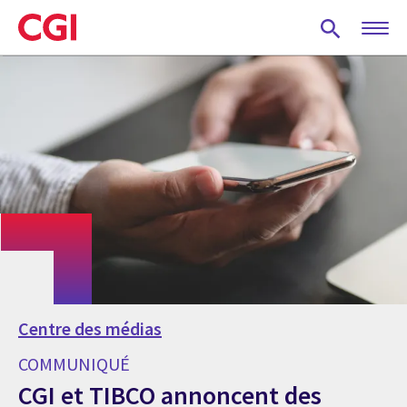
Skip
to
main
content
Centre des médias
COMMUNIQUÉ
CGI et TIBCO annoncent des