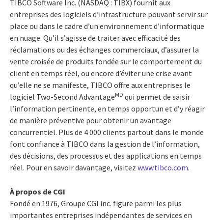
TIBCO Software Inc. (NASDAQ : TIBX) fournit aux
entreprises des logiciels d’infrastructure pouvant servir sur
place ou dans le cadre d’un environnement d’informatique
en nuage. Qu’il s’agisse de traiter avec efficacité des
réclamations ou des échanges commerciaux, d’assurer la
vente croisée de produits fondée sur le comportement du
client en temps réel, ou encore d’éviter une crise avant
qu’elle ne se manifeste, TIBCO offre aux entreprises le
MD
logiciel Two-Second Advantage
qui permet de saisir
l’information pertinente, en temps opportun et d’y réagir
de manière préventive pour obtenir un avantage
concurrentiel. Plus de 4 000 clients partout dans le monde
font confiance à TIBCO dans la gestion de l’information,
des décisions, des processus et des applications en temps
réel. Pour en savoir davantage, visitez
www.tibco.com
.
À propos de CGI
Fondé en 1976, Groupe CGI inc. figure parmi les plus
importantes entreprises indépendantes de services en