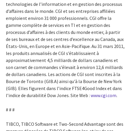
technologies de l’information et en gestion des processus
d’affaires dans le monde. CGI et ses entreprises affiliées
emploient environ 31 000 professionnels. CGI offre la
gamme complète de services en TI et en gestion des
processus d’affaires à des clients du monde entier, à partir
de ses bureaux et de ses centres d’excellence au Canada, aux
États-Unis, en Europe et en Asie-Pacifique. Au 31 mars 2011,
les produits annualisés de CGI s’établissaient à
approximativement 4,5 milliards de dollars canadiens et
son carnet de commandes s’élevait à environ 12,6 milliards
de dollars canadiens. Les actions de CGI sont inscrites à la
Bourse de Toronto (GIB.A) ainsi qu'à la Bourse de New York
(GIB). Elles figurent dans l’indice FTSE4Good Index et dans
l’indice de durabilité Dow Jones. Site Web :
www.cgi.com
.
# # #
TIBCO, TIBCO Software et Two-Second Advantage sont des
marques déposées de TIBCO Software Inc. et/ou de ses