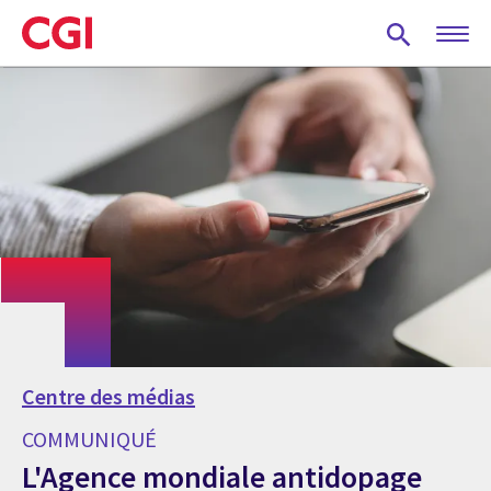
Skip
to
main
content
Centre des médias
COMMUNIQUÉ
L'Agence mondiale antidopage