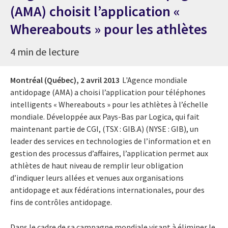
(AMA) choisit l’application «
Whereabouts » pour les athlètes
4 min de lecture
Montréal (Québec),
2 avril 2013
L'Agence mondiale
antidopage (AMA) a choisi l’application pour téléphones
intelligents « Whereabouts » pour les athlètes à l’échelle
mondiale. Développée aux Pays-Bas par Logica, qui fait
maintenant partie de CGI, (TSX : GIB.A) (NYSE : GIB), un
leader des services en technologies de l’information et en
gestion des processus d’affaires, l’application permet aux
athlètes de haut niveau de remplir leur obligation
d’indiquer leurs allées et venues aux organisations
antidopage et aux fédérations internationales, pour des
fins de contrôles antidopage.
Dans le cadre de sa campagne mondiale visant à éliminer le