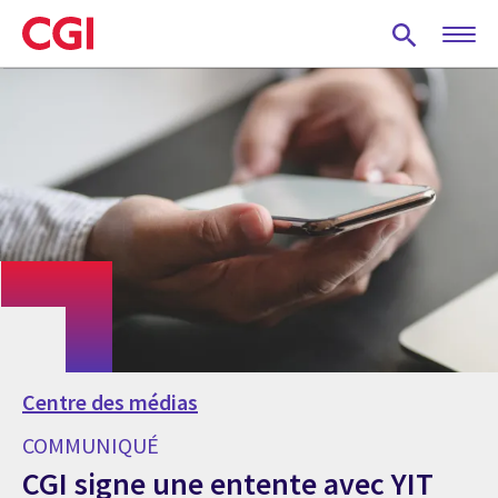
Skip
to
main
content
Centre des médias
COMMUNIQUÉ
CGI signe une entente avec YIT