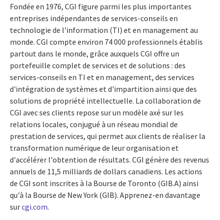
Fondée en 1976, CGI figure parmi les plus importantes
entreprises indépendantes de services-conseils en
technologie de l'information (TI) et en management au
monde. CGI compte environ 74 000 professionnels établis
partout dans le monde, grâce auxquels CGI offre un
portefeuille complet de services et de solutions : des
services-conseils en TI et en management, des services
d'intégration de systèmes et d'impartition ainsi que des
solutions de propriété intellectuelle. La collaboration de
CGI avec ses clients repose sur un modèle axé sur les
relations locales, conjugué à un réseau mondial de
prestation de services, qui permet aux clients de réaliser la
transformation numérique de leur organisation et
d'accélérer l'obtention de résultats. CGI génère des revenus
annuels de 11,5 milliards de dollars canadiens. Les actions
de CGI sont inscrites à la Bourse de
Toronto
(GIB.A) ainsi
qu'à la Bourse de
New York
(GIB). Apprenez-en davantage
sur
cgi.com
.