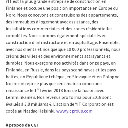
YIT est la plus grande entreprise de construction en
Finlande et occupe une position importante en
Europe
du
Nord. Nous concevons et construisons des appartements,
des immeubles à logement avec assistance, des
installations commerciales et des zones résidentielles
complètes. Nous sommes également spécialisés en
construction d'infrastructure et en asphaltage. Ensemble,
avec nos clients et nos quelque 10 000 professionnels, nous
créons des villes et des environnements attrayants et
durables. Nous exerçons nos activités dans onze pays, en
Finlande, en Russie, dans les pays scandinaves et les pays
baltes, en République tchèque, en Slovaquie et en Pologne.
Notre entreprise plus que centenaire a connu une
er
renaissance le 1
février 2018 lors de la fusion avec
Lemminkäinen. Nos revenus pro forma pour 2018 sont
évalués à 3,8 milliards €. L'action de YIT Corporation est
cotée au Nasdaq Helsinki
.
www.yitgroup.com
À propos de CGI