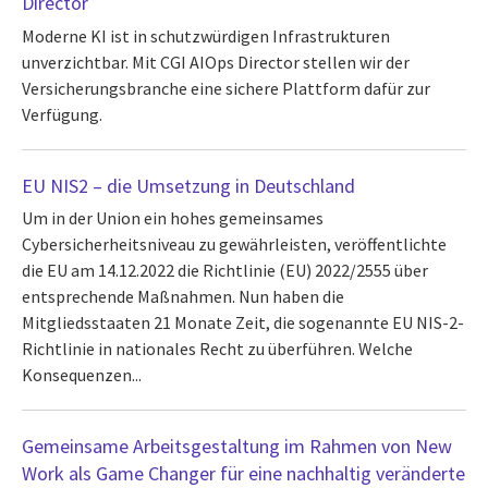
Director
Moderne KI ist in schutzwürdigen Infrastrukturen
unverzichtbar. Mit CGI AIOps Director stellen wir der
Versicherungsbranche eine sichere Plattform dafür zur
Verfügung.
EU NIS2 – die Umsetzung in Deutschland
Um in der Union ein hohes gemeinsames
Cybersicherheitsniveau zu gewährleisten, veröffentlichte
die EU am 14.12.2022 die Richtlinie (EU) 2022/2555 über
entsprechende Maßnahmen. Nun haben die
Mitgliedsstaaten 21 Monate Zeit, die sogenannte EU NIS-2-
Richtlinie in nationales Recht zu überführen. Welche
Konsequenzen...
Gemeinsame Arbeitsgestaltung im Rahmen von New
Work als Game Changer für eine nachhaltig veränderte