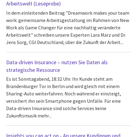
Arbeitswelt (Leseprobe)
In dem einleitenden Beitrag "Dreamwork makes your team
work: gemeinsame Arbeitsgestaltung im Rahmen von New
Work als Game Changer für eine nachhaltig veränderte
Arbeitswelt" schreiben unsere Experten Lara März und Dr.
Jens Sorg, CGI Deutschland, über die Zukunft der Arbeit...
Data-driven Insurance – nutzen Sie Daten als
strategische Ressource
Es ist Sonntagabend, 18:32 Uhr. Ihr Kunde steht am
Brandenburger Tor in Berlin und wird gleich mit einem
Sharing-Auto weiterfahren. Noch während er einsteigt,
versichert ihn sein Smartphone gegen Unfälle. Für eine
Data-driven Insurance sind solche Services keine
Zukunftsmusik mehr...
Insights you can act on - An unsere Kundinnen und