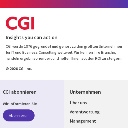
Insights you can act on
CGI wurde 1976 gegründet und gehört zu den größten Unternehmen
für IT und Business Consulting weltweit. Wir kennen Ihre Branche,
handeln ergebnisorientiert und helfen Ihnen so, den ROI zu steigern.
© 2026 CGI Inc.
CGI abonnieren
Unternehmen
Useful
Über uns
Wir informieren Sie
links
Verantwortung
Abonnieren
GERMANY
Management