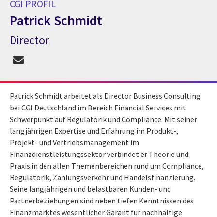
CGI PROFIL
Patrick Schmidt
Director
CGI Profil Patrick Schmidt
Patrick Schmidt arbeitet als Director Business Consulting
bei CGI Deutschland im Bereich Financial Services mit
Schwerpunkt auf Regulatorik und Compliance. Mit seiner
langjährigen Expertise und Erfahrung im Produkt-,
Projekt- und Vertriebsmanagement im
Finanzdienstleistungssektor verbindet er Theorie und
Praxis in den allen Themenbereichen rund um Compliance,
Regulatorik, Zahlungsverkehr und Handelsfinanzierung.
Seine langjährigen und belastbaren Kunden- und
Partnerbeziehungen sind neben tiefen Kenntnissen des
Finanzmarktes wesentlicher Garant für nachhaltige