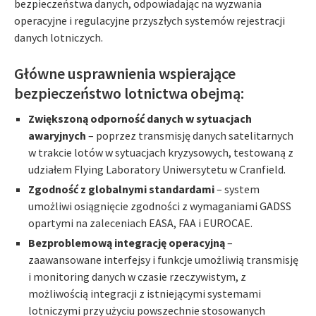
bezpieczeństwa danych, odpowiadając na wyzwania
operacyjne i regulacyjne przyszłych systemów rejestracji
danych lotniczych.
Główne usprawnienia wspierające
bezpieczeństwo lotnictwa obejmą:
Zwiększoną odporność danych w sytuacjach
awaryjnych
– poprzez transmisję danych satelitarnych
w trakcie lotów w sytuacjach kryzysowych, testowaną z
udziałem Flying Laboratory Uniwersytetu w Cranfield.
Zgodność z globalnymi standardami
– system
umożliwi osiągnięcie zgodności z wymaganiami GADSS
opartymi na zaleceniach EASA, FAA i EUROCAE.
Bezproblemową integrację operacyjną
–
zaawansowane interfejsy i funkcje umożliwią transmisję
i monitoring danych w czasie rzeczywistym, z
możliwością integracji z istniejącymi systemami
lotniczymi przy użyciu powszechnie stosowanych