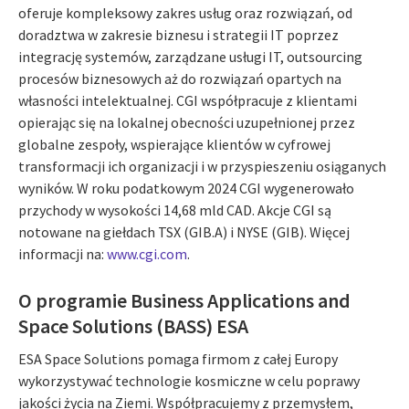
oferuje kompleksowy zakres usług oraz rozwiązań, od
doradztwa w zakresie biznesu i strategii IT poprzez
integrację systemów, zarządzane usługi IT, outsourcing
procesów biznesowych aż do rozwiązań opartych na
własności intelektualnej. CGI współpracuje z klientami
opierając się na lokalnej obecności uzupełnionej przez
globalne zespoły, wspierające klientów w cyfrowej
transformacji ich organizacji i w przyspieszeniu osiąganych
wyników. W roku podatkowym 2024 CGI wygenerowało
przychody w wysokości 14,68 mld CAD. Akcje CGI są
notowane na giełdach TSX (GIB.A) i NYSE (GIB). Więcej
informacji na:
www.cgi.com
.
O programie Business Applications and
Space Solutions (BASS) ESA
ESA Space Solutions pomaga firmom z całej Europy
wykorzystywać technologie kosmiczne w celu poprawy
jakości życia na Ziemi. Współpracujemy z przemysłem,