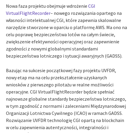
Nowa faza projektu obejmuje wdrożenie
CGI
VirtualFlightRecorder
– nowego rozwiązania opartego na
własności intelektualnej CGI, które zapewnia skalowalne
narzędzie stworzone w oparciu o platformę AWS. Ma ono na
celu poprawę bezpieczeństwa lotów na całym świecie,
zwiększenie efektywności operacyjnej oraz zapewnienie
zgodności z nowymi globalnymi standardami
bezpieczeństwa lotniczego i sytuacji awaryjnych (GADSS).
Bazując na sukcesie początkowej fazy projektu UVFDR,
nowy etap ma na celu przekształcenie uzyskanych
wniosków z pierwszego pilotażu w realne możliwości
operacyjne. CGI VirtualFlightRecorder będzie spełniać
najnowsze globalne standardy bezpieczeństwa lotniczego,
w tym zgodność z normami i zaleceniami Międzynarodowej
Organizacji Lotnictwa Cywilnego (ICAO) w ramach GADSS.
Rozwiązanie UVFDR technologię CGI opartą na blockchain
w celu zapewnienia autentyczności, integralności i