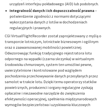
urządzeń interfejsu pokładowego (AID) lub podobnych.
Integralność danych i ich dopuszczalność prawna
–
potwierdzenie zgodności z normami dotyczącymi
wykorzystania danych z lotów w dochodzeniach
regulacyjnych i prawnych.
CGI VirtualFlightRecorder został zaprojektowany z myślą o
transporcie lotniczym, lotnictwie biznesowym i ogólnym
oraz o zaawansowanej mobilności powietrznej.
Odwzorowując funkcję tradycyjnego rejestratora lotu
odpornego na wypadki (czarna skrzynka) w wirtualnym
środowisku chmurowym, system ten umożliwi pewne,
uwierzytelnione i kontrolowane pod względem
pochodzenia przechowywanie danych przesyłanych przez
samolot w trakcie lotu. Dzięki temu operatorzy statków
powietrznych, producenci i organy regulacyjne zyskają
opłacalne i niezawodne narzędzie do zwiększenia
efektywności operacyjnej, spełnienia międzynarodowych
wymogów bezpieczeństwa i uzyskiwania kluczowych