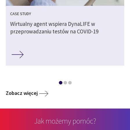
CASE STUDY
a
Wirtualny agent wspiera DynaLIFE w
przeprowadzaniu testów na COVID-19
Zobacz więcej
Jak możemy pomóc?