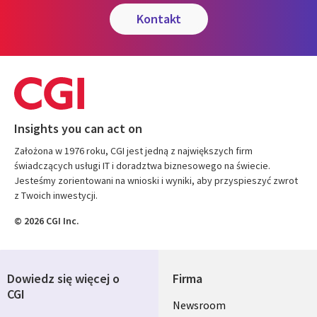
kontakt
Insights you can act on
Założona w 1976 roku, CGI jest jedną z największych firm
świadczących usługi IT i doradztwa biznesowego na świecie.
Jesteśmy zorientowani na wnioski i wyniki, aby przyspieszyć zwrot
z Twoich inwestycji.
© 2026 CGI Inc.
Dowiedz się więcej o
Firma
CGI
Useful
Newsroom