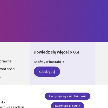
Dowiedz się więcej o CGI
 prawna
Bądźmy w kontakcie
ONS
ywatności
Subskrybuj
A
o
h
Akceptuj wszystkie pliki cookie
e do
Nasze profile
Dostosuj pliki cookie
ia z przeglądania.