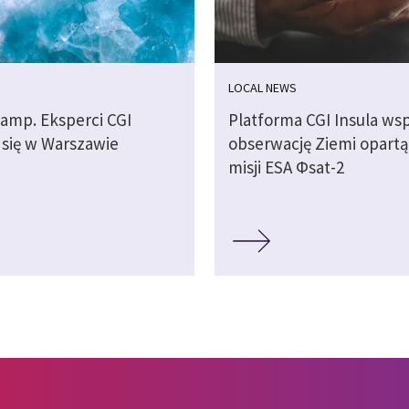
LOCAL NEWS
camp. Eksperci CGI
Platforma CGI Insula wsp
 się w Warszawie
obserwację Ziemi opartą
misji ESA Φsat-2