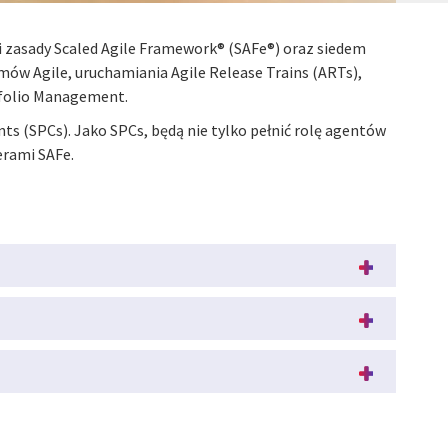
 i zasady Scaled Agile Framework® (SAFe®) oraz siedem
ów Agile, uruchamiania Agile Release Trains (ARTs),
rtfolio Management.
s (SPCs). Jako SPCs, będą nie tylko pełnić rolę agentów
erami SAFe.