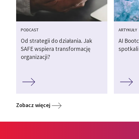
PODCAST
ARTYKUŁY
Od strategii do działania. Jak
AI Boot
SAFE wspiera transformację
spotkali
organizacji?
Zobacz więcej