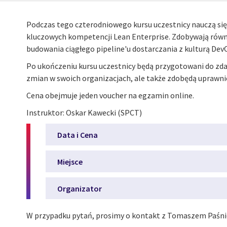
Podczas tego czterodniowego kursu uczestnicy nauczą się,
kluczowych kompetencji Lean Enterprise. Zdobywają równi
budowania ciągłego pipeline'u dostarczania z kulturą De
Po ukończeniu kursu uczestnicy będą przygotowani do zdan
zmian w swoich organizacjach, ale także zdobędą uprawni
Cena obejmuje jeden voucher na egzamin online.
Instruktor: Oskar Kawecki (SPCT)
Data i Cena
Miejsce
Organizator
W przypadku pytań, prosimy o kontakt z Tomaszem Paśn