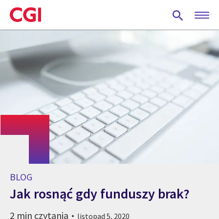
Skip
to
main
content
BLOG
Jak rosnąć gdy funduszy brak?
2 min czytania
listopad 5, 2020