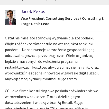
Jacek Rekos
Vice President Consulting Services / Consulting &
Large Deals Lead
Ostatnie miesiące stanowią wyzwanie dla gospodarki.
Większość sektorów odczuło na własnej skórze skutki
pandemii. Konsekwencje zamrożenia gospodarki będą
odczuwalne jeszcze przez długi czas. Wiele organizacji
będzie zmuszonych do wdrożenia programu
restrukturyzacji kosztów, aby utrzymać się na rynku oraz
wprowadzić niezbędne innowacje w zakresie digitalizacji,
aby wyjść z tej sytuacji minimalizując straty.
CGI jako firma konsultingowa posiada doświadczenie we
wdrożeniach w sektorze IT oraz dzieli się tym
doświadczeniem i wiedzą z branżą Retail. Mając
odpowiednie kompetencje CGI oferuje weryfikację