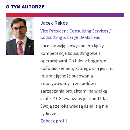
O TYM AUTORZE
Jacek Rekos
Vice President Consulting Services /
Consulting & Large Deals Lead
Jacek w wyjątkowy sposób łączy
kompetencje konsultingowe z
operacyjnymi. To lider z bogatym
doświadczeniem, którego siłą jest m.
in. umiejętność budowania
zmotywowanych zespołów i
zarządzania projektami na wielką
skalę. Z CGI związany jest od 11 lat.
Swoją szeroką wiedzą dzieli się nie
tylko ze ...
Zobacz profil