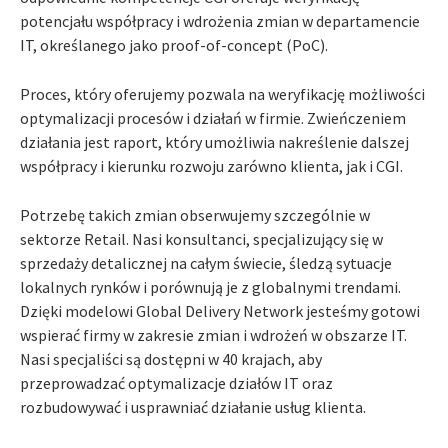
potencjału współpracy i wdrożenia zmian w departamencie
IT, określanego jako proof-of-concept (PoC).
Proces, który oferujemy pozwala na weryfikację możliwości
optymalizacji procesów i działań w firmie. Zwieńczeniem
działania jest raport, który umożliwia nakreślenie dalszej
współpracy i kierunku rozwoju zarówno klienta, jak i CGI.
Potrzebę takich zmian obserwujemy szczególnie w
sektorze Retail. Nasi konsultanci, specjalizujący się w
sprzedaży detalicznej na całym świecie, śledzą sytuacje
lokalnych rynków i porównują je z globalnymi trendami.
Dzięki modelowi Global Delivery Network jesteśmy gotowi
wspierać firmy w zakresie zmian i wdrożeń w obszarze IT.
Nasi specjaliści są dostępni w 40 krajach, aby
przeprowadzać optymalizacje działów IT oraz
rozbudowywać i usprawniać działanie usług klienta.