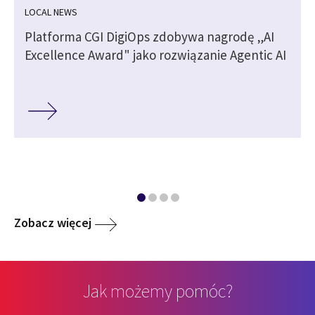
LOCAL NEWS
Platforma CGI DigiOps zdobywa nagrodę „AI
Excellence Award" jako rozwiązanie Agentic AI
Zobacz więcej
Jak możemy pomóc?