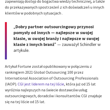
zapewniają dostęp do bogactwa wiedzy technicznej, a także
do przekazywanych spostrzeżeń z ich doświadczeń u innych
klientów w podobnych sytuacjach .
„
Dobry partner outsourcingowy przynosi
pomysły od innych — najlepsze w swojej
klasie, w swojej branży i najlepsze w swojej
klasie z innych branż
” — zauważył Schindler w
artykule.
Artykuł Fortune został opublikowany w połączeniu z
rankingiem 2021 Global Outsourcing 100 przez
International Association of Outsourcing Professionals
(IAOP).
CGI jest liderem na tej liście
, która już od 15 lat
wyróżnia najlepszych na świecie dostawców usług
outsourcingowych, doradców i konsultantów. CGI znajduje
się na tej liście od 15 lat.