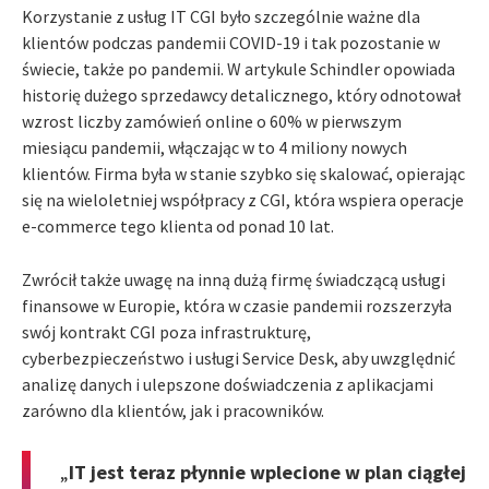
Korzystanie z usług IT CGI było szczególnie ważne dla
klientów podczas pandemii COVID-19 i tak pozostanie w
świecie, także po pandemii. W artykule Schindler opowiada
historię dużego sprzedawcy detalicznego, który odnotował
wzrost liczby zamówień online o 60% w pierwszym
miesiącu pandemii, włączając w to 4 miliony nowych
klientów. Firma była w stanie szybko się skalować, opierając
się na wieloletniej współpracy z CGI, która wspiera operacje
e-commerce tego klienta od ponad 10 lat.
Zwrócił także uwagę na inną dużą firmę świadczącą usługi
finansowe w Europie, która w czasie pandemii rozszerzyła
swój kontrakt CGI poza infrastrukturę,
cyberbezpieczeństwo i usługi Service Desk, aby uwzględnić
analizę danych i ulepszone doświadczenia z aplikacjami
zarówno dla klientów, jak i pracowników.
„
IT jest teraz płynnie wplecione w plan ciągłej