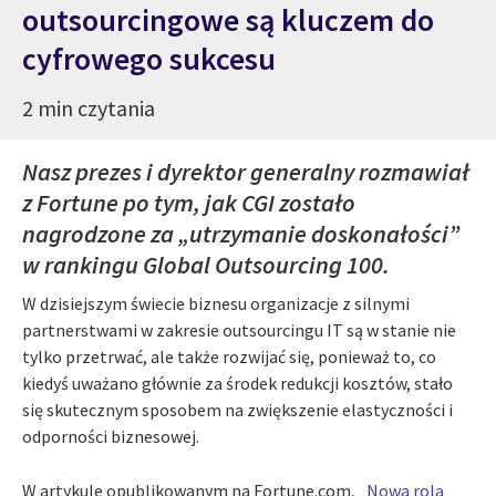
outsourcingowe są kluczem do
cyfrowego sukcesu
2 min czytania
Nasz prezes i dyrektor generalny rozmawiał
z Fortune po tym, jak CGI zostało
nagrodzone za „utrzymanie doskonałości”
w rankingu Global Outsourcing 100.
W dzisiejszym świecie biznesu organizacje z silnymi
partnerstwami w zakresie outsourcingu IT są w stanie nie
tylko przetrwać, ale także rozwijać się, ponieważ to, co
kiedyś uważano głównie za środek redukcji kosztów, stało
się skutecznym sposobem na zwiększenie elastyczności i
odporności biznesowej.
W artykule opublikowanym na Fortune.com,
„Nowa rola