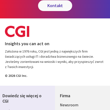
kontakt
Insights you can act on
Założona w 1976 roku, CGI jest jedną z największych firm
świadczących usługi IT i doradztwa biznesowego na świecie.
Jesteśmy zorientowani na wnioski i wyniki, aby przyspieszyć zwrot
z Twoich inwestycji.
© 2026 CGI Inc.
Dowiedz się więcej o
Firma
CGI
Useful
Newsroom