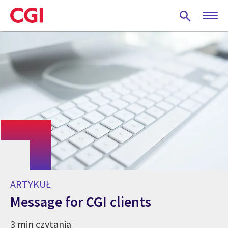
Skip
to
main
content
ARTYKUŁ
Message for CGI clients
3 min czytania