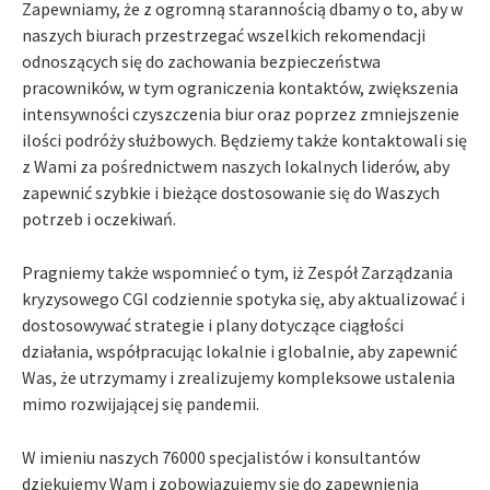
Zapewniamy, że z ogromną starannością dbamy o to, aby w
naszych biurach przestrzegać wszelkich rekomendacji
odnoszących się do zachowania bezpieczeństwa
pracowników, w tym ograniczenia kontaktów, zwiększenia
intensywności czyszczenia biur oraz poprzez zmniejszenie
ilości podróży służbowych. Będziemy także kontaktowali się
z Wami za pośrednictwem naszych lokalnych liderów, aby
zapewnić szybkie i bieżące dostosowanie się do Waszych
potrzeb i oczekiwań.
Pragniemy także wspomnieć o tym, iż Zespół Zarządzania
kryzysowego CGI codziennie spotyka się, aby aktualizować i
dostosowywać strategie i plany dotyczące ciągłości
działania, współpracując lokalnie i globalnie, aby zapewnić
Was, że utrzymamy i zrealizujemy kompleksowe ustalenia
mimo rozwijającej się pandemii.
W imieniu naszych 76000 specjalistów i konsultantów
dziękujemy Wam i zobowiązujemy się do zapewnienia