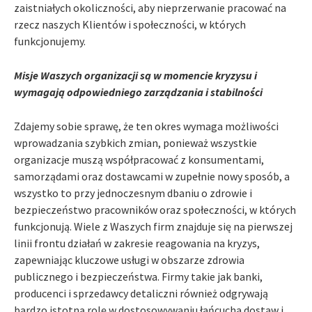
zaistniałych okoliczności, aby nieprzerwanie pracować na
rzecz naszych Klientów i społeczności, w których
funkcjonujemy.
Misje Waszych organizacji są w momencie kryzysu i
wymagają odpowiedniego zarządzania i stabilności
Zdajemy sobie sprawę, że ten okres wymaga możliwości
wprowadzania szybkich zmian, ponieważ wszystkie
organizacje muszą współpracować z konsumentami,
samorządami oraz dostawcami w zupełnie nowy sposób, a
wszystko to przy jednoczesnym dbaniu o zdrowie i
bezpieczeństwo pracowników oraz społeczności, w których
funkcjonują. Wiele z Waszych firm znajduje się na pierwszej
linii frontu działań w zakresie reagowania na kryzys,
zapewniając kluczowe usługi w obszarze zdrowia
publicznego i bezpieczeństwa. Firmy takie jak banki,
producenci i sprzedawcy detaliczni również odgrywają
bardzo istotną rolę w dostosowywaniu łańcucha dostaw i