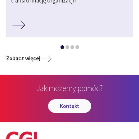
transformację organizacji?
Zobacz więcej
Jak możemy pomóc?
kontakt