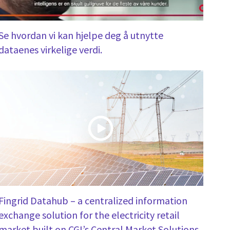
Se hvordan vi kan hjelpe deg å utnytte
dataenes virkelige verdi.
Fingrid Datahub – a centralized information
exchange solution for the electricity retail
market built on CGI’s Central Market Solutions