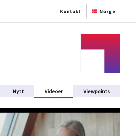
Kontakt
Norge
Nytt
Videoer
(active tab)
Viewpoints