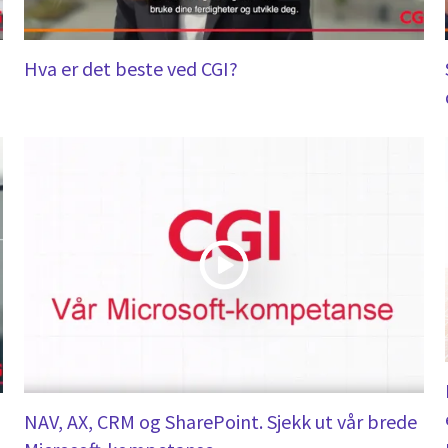
Hva er det beste ved CGI?
NAV, AX, CRM og SharePoint. Sjekk ut vår brede