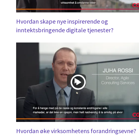
Hvordan skape nye inspirerende og
inntektsbringende digitale tjenester?
Hvordan øke virksomhetens forandringsevne?