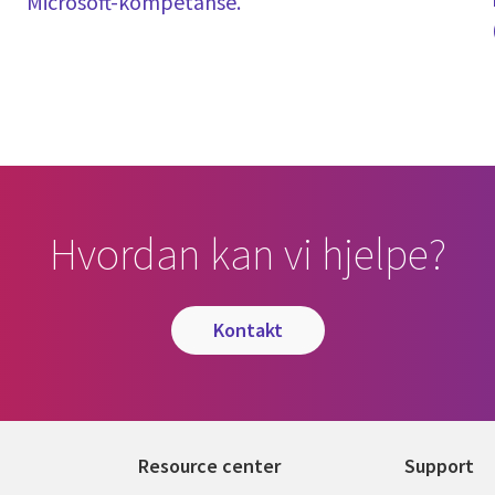
Microsoft-kompetanse.
Hvordan kan vi hjelpe?
kontakt
Resource center
Support