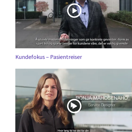
Kundefokus – Pasientreiser