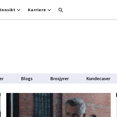
Innsikt
Karriere
er
Blogs
Brosjyrer
Kundecaser