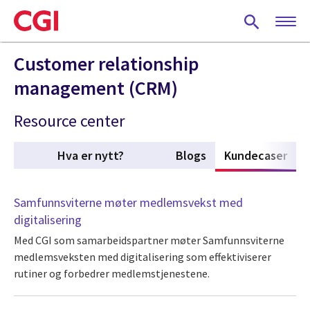
Skip
to
main
content
Customer relationship
management (CRM)
Resource center
Hva er nytt?
Blogs
Kundecaser
(act
Samfunnsviterne møter medlemsvekst med
digitalisering
Med CGI som samarbeidspartner møter Samfunnsviterne
medlemsveksten med digitalisering som effektiviserer
rutiner og forbedrer medlemstjenestene.