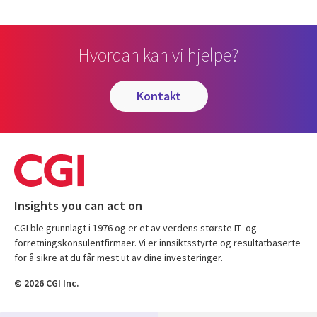
Hvordan kan vi hjelpe?
kontakt
Insights you can act on
CGI ble grunnlagt i 1976 og er et av verdens største IT- og
forretningskonsulentfirmaer. Vi er innsiktsstyrte og resultatbaserte
for å sikre at du får mest ut av dine investeringer.
© 2026 CGI Inc.