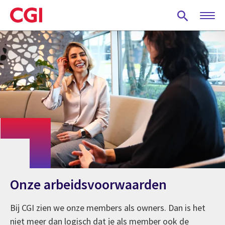
Skip
to
main
content
Onze arbeidsvoorwaarden
Bij CGI zien we onze members als owners. Dan is het
niet meer dan logisch dat je als member ook de