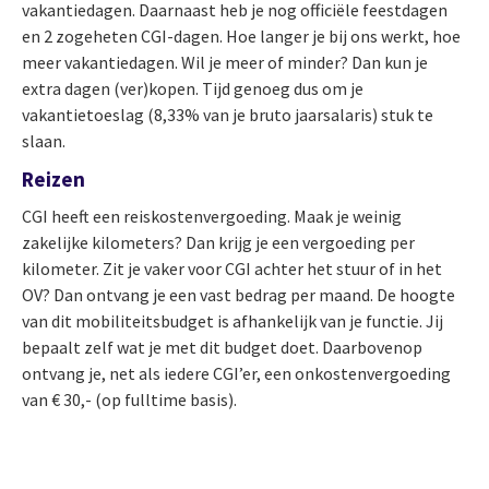
vakantiedagen. Daarnaast heb je nog officiële feestdagen
en 2 zogeheten CGI-dagen. Hoe langer je bij ons werkt, hoe
meer vakantiedagen. Wil je meer of minder? Dan kun je
extra dagen (ver)kopen. Tijd genoeg dus om je
vakantietoeslag (8,33% van je bruto jaarsalaris) stuk te
slaan.
Reizen
CGI heeft een reiskostenvergoeding. Maak je weinig
zakelijke kilometers? Dan krijg je een vergoeding per
kilometer. Zit je vaker voor CGI achter het stuur of in het
OV? Dan ontvang je een vast bedrag per maand. De hoogte
van dit mobiliteitsbudget is afhankelijk van je functie. Jij
bepaalt zelf wat je met dit budget doet. Daarbovenop
ontvang je, net als iedere CGI’er, een onkostenvergoeding
van € 30,- (op fulltime basis).