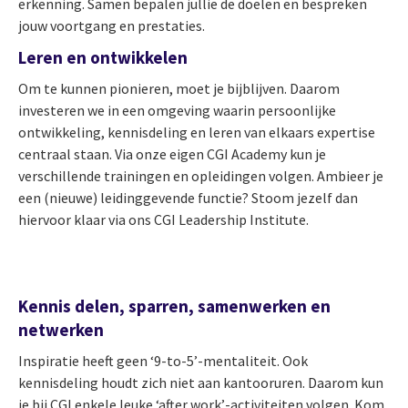
erkenning. Samen bepalen jullie de doelen en bespreken
jouw voortgang en prestaties.
Leren en ontwikkelen
Om te kunnen pionieren, moet je bijblijven. Daarom
investeren we in een omgeving waarin persoonlijke
ontwikkeling, kennisdeling en leren van elkaars expertise
centraal staan. Via onze eigen CGI Academy kun je
verschillende trainingen en opleidingen volgen. Ambieer je
een (nieuwe) leidinggevende functie? Stoom jezelf dan
hiervoor klaar via ons CGI Leadership Institute.
Kennis delen, sparren, samenwerken en
netwerken
Inspiratie heeft geen ‘9-to-5’-mentaliteit. Ook
kennisdeling houdt zich niet aan kantooruren. Daarom kun
je bij CGI enkele leuke ‘after work’-activiteiten volgen. Kom