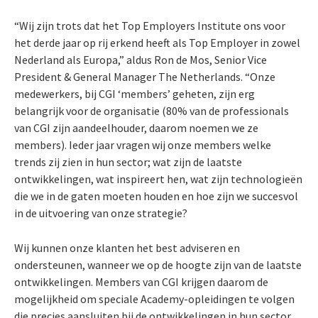
“Wij zijn trots dat het Top Employers Institute ons voor
het derde jaar op rij erkend heeft als Top Employer in zowel
Nederland als Europa,” aldus Ron de Mos, Senior Vice
President & General Manager The Netherlands. “Onze
medewerkers, bij CGI ‘members’ geheten, zijn erg
belangrijk voor de organisatie (80% van de professionals
van CGI zijn aandeelhouder, daarom noemen we ze
members). Ieder jaar vragen wij onze members welke
trends zij zien in hun sector; wat zijn de laatste
ontwikkelingen, wat inspireert hen, wat zijn technologieën
die we in de gaten moeten houden en hoe zijn we succesvol
in de uitvoering van onze strategie?
Wij kunnen onze klanten het best adviseren en
ondersteunen, wanneer we op de hoogte zijn van de laatste
ontwikkelingen. Members van CGI krijgen daarom de
mogelijkheid om speciale Academy-opleidingen te volgen
die precies aansluiten bij de ontwikkelingen in hun sector.