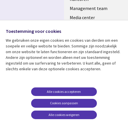
Management team
Media center
Volg ons
Alliances
Toestemming voor cookies
Social
Perscentrum
We gebruiken onze eigen cookies en cookies van derden om een ​​
Media
soepele en veilige website te bieden. Sommige zijn noodzakelijk
NETHERLANDS
om onze website te laten functioneren en zijn standaard ingesteld.
Andere zijn optioneel en worden alleen met uw toestemming
Bekijk meer
Support
ingesteld om uw surfervaring te verbeteren. U kunt alle, geen of
slechts enkele van deze optionele cookies accepteren.
Library
Legal
Artikelen
Disclaimer
Links
NETHERLANDS
Blogs
Privacy
NETHERLANDS
Case studies
Cookie management
Alle cookies accepteren
Evenementen
Cookies aanpassen
Podcasts
Alle cookies weigeren
Viewpoints
See more