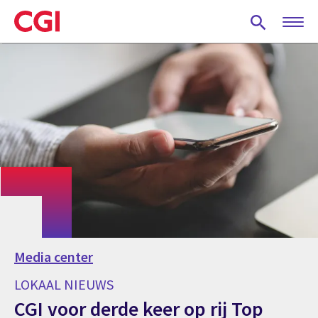
Skip
to
main
content
Media center
LOKAAL NIEUWS
CGI voor derde keer op rij Top