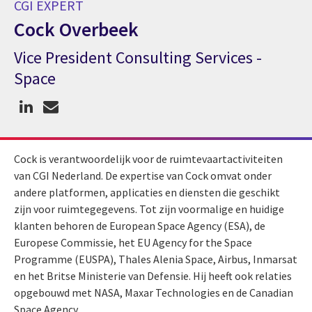
CGI EXPERT
Cock Overbeek
Vice President Consulting Services -
CGI expert Cock Overbeek
Space
Cock is verantwoordelijk voor de ruimtevaartactiviteiten
van CGI Nederland. De expertise van Cock omvat onder
andere platformen, applicaties en diensten die geschikt
zijn voor ruimtegegevens. Tot zijn voormalige en huidige
klanten behoren de European Space Agency (ESA), de
Europese Commissie, het EU Agency for the Space
Programme (EUSPA), Thales Alenia Space, Airbus, Inmarsat
en het Britse Ministerie van Defensie. Hij heeft ook relaties
opgebouwd met NASA, Maxar Technologies en de Canadian
Space Agency.