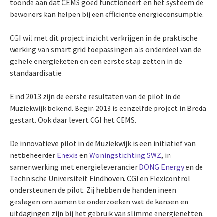
toonde aan dat CEMS goed functioneert en het systeem de
bewoners kan helpen bij een efficiënte energieconsumptie.
CGI wil met dit project inzicht verkrijgen in de praktische
werking van smart grid toepassingen als onderdeel van de
gehele energieketen en een eerste stap zetten in de
standaardisatie.
Eind 2013 zijn de eerste resultaten van de pilot in de
Muziekwijk bekend. Begin 2013 is eenzelfde project in Breda
gestart. Ook daar levert CGI het CEMS.
De innovatieve pilot in de Muziekwijk is een initiatief van
netbeheerder
Enexis
en
Woningstichting SWZ
, in
samenwerking met energieleverancier
DONG Energy
en de
Technische Universiteit Eindhoven. CGI en Flexicontrol
ondersteunen de pilot. Zij hebben de handen ineen
geslagen om samen te onderzoeken wat de kansen en
uitdagingen zijn bij het gebruik van slimme energienetten.