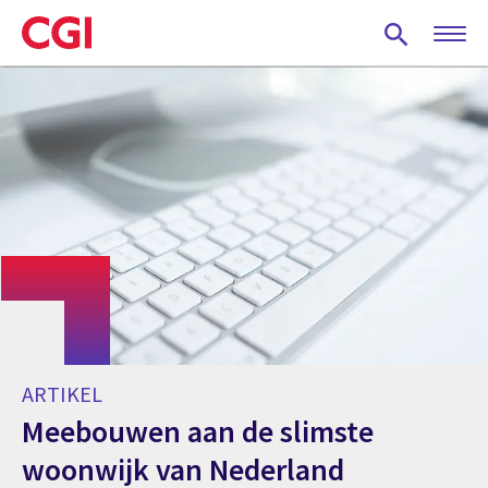
Skip
to
main
content
ARTIKEL
Meebouwen aan de slimste
woonwijk van Nederland