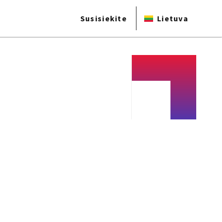
Susisiekite
Lietuva