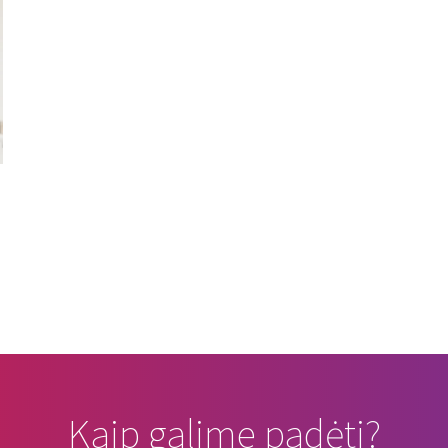
Kaip galime padėti?