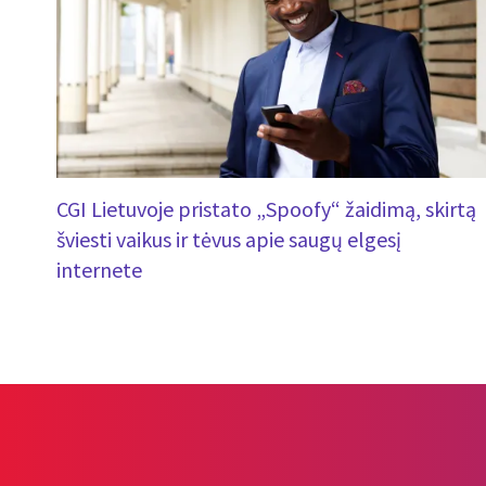
CGI Lietuvoje pristato „Spoofy“ žaidimą, skirtą
šviesti vaikus ir tėvus apie saugų elgesį
internete