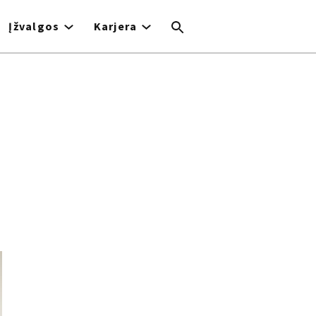
Įžvalgos
Karjera