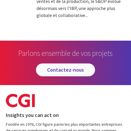
ventes et de la production, le S&OP évolue
désormais vers l’IBP, une approche plus
globale et collaborative...
Parlons ensemble de vos projets
contactez-nous
Insights you can act on
Fondée en 1976, CGI figure parmi les plus importantes entreprises
de services numériques et de conseil au monde. Nous sommes