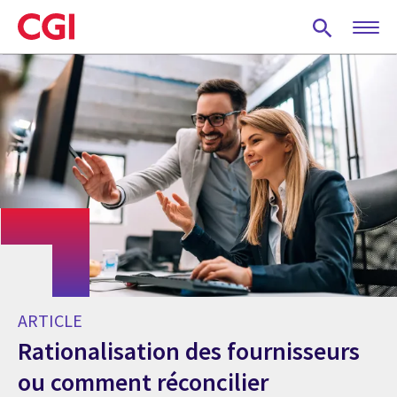
Skip
to
main
content
ARTICLE
Rationalisation des fournisseurs
ou comment réconcilier