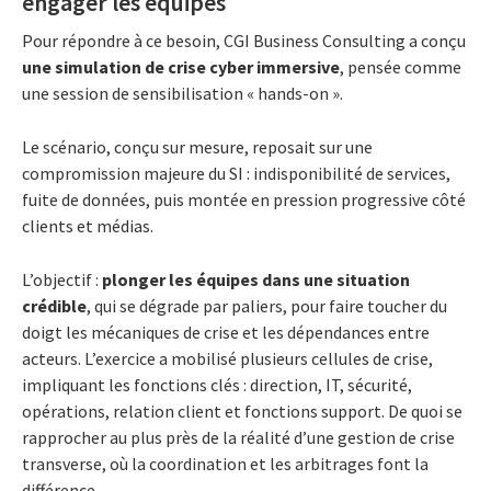
engager les équipes
Pour répondre à ce besoin, CGI Business Consulting a conçu
une simulation de crise cyber immersive
, pensée comme
une session de sensibilisation « hands-on ».
Le scénario, conçu sur mesure, reposait sur une
compromission majeure du SI : indisponibilité de services,
fuite de données, puis montée en pression progressive côté
clients et médias.
L’objectif :
plonger les équipes dans une situation
crédible
, qui se dégrade par paliers, pour faire toucher du
doigt les mécaniques de crise et les dépendances entre
acteurs. L’exercice a mobilisé plusieurs cellules de crise,
impliquant les fonctions clés : direction, IT, sécurité,
opérations, relation client et fonctions support. De quoi se
rapprocher au plus près de la réalité d’une gestion de crise
transverse, où la coordination et les arbitrages font la
différence.