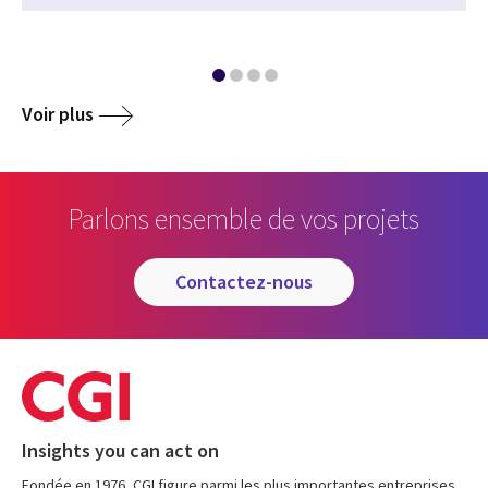
Voir plus
Parlons ensemble de vos projets
contactez-nous
Insights you can act on
Fondée en 1976, CGI figure parmi les plus importantes entreprises