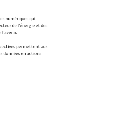
ices numériques qui
cteur de l’énergie et des
 l’avenir.
spectives permettent aux
es données en actions