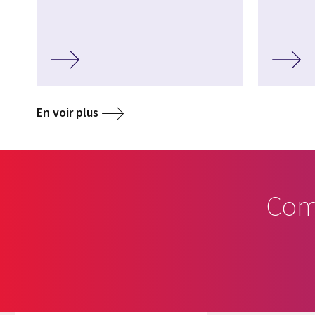
En voir plus
Com