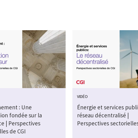
VIDÉO
ement : Une
Énergie et services public
ion fondée sur la
réseau décentralisé |
e | Perspectives
Perspectives sectorielle
lles de CGI