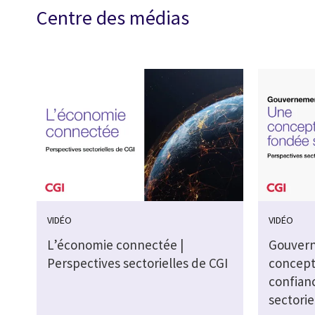
Centre des médias
VIDÉO
VIDÉO
L’économie connectée |
Gouvern
Perspectives sectorielles de CGI
concept
confianc
sectorie