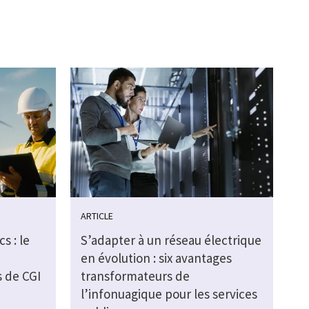
ARTICLE
s : le
S’adapter à un réseau électrique
en évolution : six avantages
s de CGI
transformateurs de
l’infonuagique pour les services