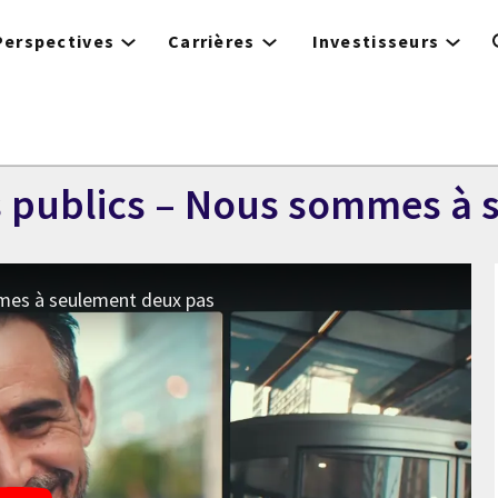
Perspectives
Carrières
Investisseurs
es publics – Nous sommes à
mmes à seulement deux pas