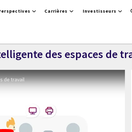
Perspectives
Carrières
Investisseurs
elligente des espaces de tr
s de travail