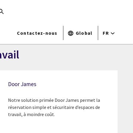
Contactez-nous
Global
FR
avail
Door James
Notre solution primée Door James permet la
réservation simple et sécuritaire d’espaces de
travail, à moindre coût.