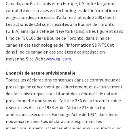
Canada, aux États-Unis et en Europe, CGI offre la gamme
complète des services en technologies de l'information et
en gestion des processus d'affaires à plus de 3 500 clients.
Les actions de CGI sont inscrites à la Bourse de Toronto
(GIB.A) ainsi qu'à celle de New York (GIB). Elles figurent dans
l'indice TSX 100 de la Bourse de Toronto, dans l'indice
canadien des technologies de l'information S&P/TSX et
dans l'indice canadien des sociétés à capitalisation
moyenne. Site Web :
www.cgi.com
.
Énoncés de nature prévisionnelle
Toutes les déclarations contenues dans ce communiqué de
presse qui ne concernent pas directement et exclusivement
des faits historiques constituent des « énoncés de nature
prévisionnelle » au sens de l'article 27A de la loi américaine
« Securities Act » de 1933 et de l'article 21E de la loi
américaine « Securities Exchange Act » de 1934, dans leurs
nouveaux termes. Ces déclarations expriment les
intentions, projets, attentes et opinions du Groupe CGI inc.,