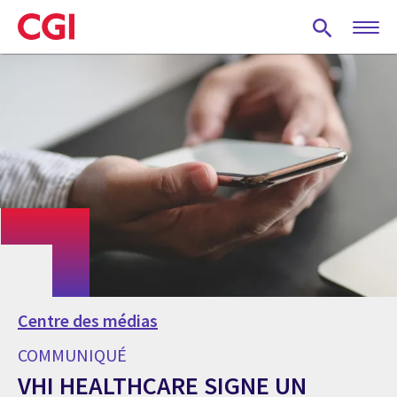
Skip
to
main
content
Centre des médias
COMMUNIQUÉ
VHI HEALTHCARE SIGNE UN