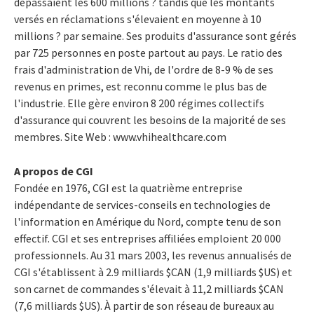
dépassaient les 600 millions ? tandis que les montants
versés en réclamations s'élevaient en moyenne à 10
millions ? par semaine. Ses produits d'assurance sont gérés
par 725 personnes en poste partout au pays. Le ratio des
frais d'administration de Vhi, de l'ordre de 8-9 % de ses
revenus en primes, est reconnu comme le plus bas de
l'industrie. Elle gère environ 8 200 régimes collectifs
d'assurance qui couvrent les besoins de la majorité de ses
membres. Site Web : www.vhihealthcare.com
A propos de CGI
Fondée en 1976, CGI est la quatrième entreprise
indépendante de services-conseils en technologies de
l'information en Amérique du Nord, compte tenu de son
effectif. CGI et ses entreprises affiliées emploient 20 000
professionnels. Au 31 mars 2003, les revenus annualisés de
CGI s'établissent à 2.9 milliards $CAN (1,9 milliards $US) et
son carnet de commandes s'élevait à 11,2 milliards $CAN
(7,6 milliards $US). À partir de son réseau de bureaux au