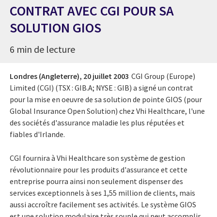
CONTRAT AVEC CGI POUR SA
SOLUTION GIOS
6 min de lecture
Londres (Angleterre),
20 juillet 2003
CGI Group (Europe)
Limited (CGI) (TSX : GIB.A; NYSE : GIB) a signé un contrat
pour la mise en oeuvre de sa solution de pointe GIOS (pour
Global Insurance Open Solution) chez Vhi Healthcare, l'une
des sociétés d'assurance maladie les plus réputées et
fiables d'Irlande.
CGI fournira à Vhi Healthcare son système de gestion
révolutionnaire pour les produits d'assurance et cette
entreprise pourra ainsi non seulement dispenser des
services exceptionnels à ses 1,55 million de clients, mais
aussi accroître facilement ses activités. Le système GIOS
est une solution modulaire très souple qui peut accomplir