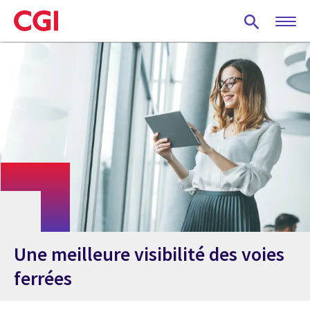
Skip
to
main
content
Une meilleure visibilité des voies
ferrées